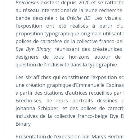
Bréchoises
existent depuis 2020 et se rattachent
au réseau international de la jeune recherche en
bande dessinée : la
Brèche BD
. Les visuels de
l’exposition ont été réalisés à partir d’une
proposition typographique originale utilisant les
polices de caractère de la collective franco-belge
Bye Bye Binary
, réunissant des créateur.ices et
designers de tous horizons autour de la
question de l’inclusivité dans la typographie.
Les six affiches qui constituent l’exposition sont
une création graphique d’Emmanuelle Espinasse
à partir des citations d’autrices recueillies par les
Bréchoises, de leurs portraits dessinés par
Johanna Schipper, et des polices de caractère
inclusives de la collective franco-belge Bye Bye
Binary.
Présentation de l’exposition par Marys Hertiman