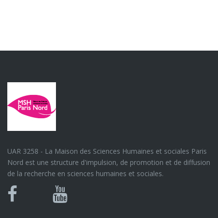
UAR 3258 - La Maison des Sciences Humaines et sociales Paris
Nord est une structure d'impulsion, de promotion et de diffusion
de la recherche en sciences humaines et sociales.
Bluesky
Canal
Facebook
Youtube
U