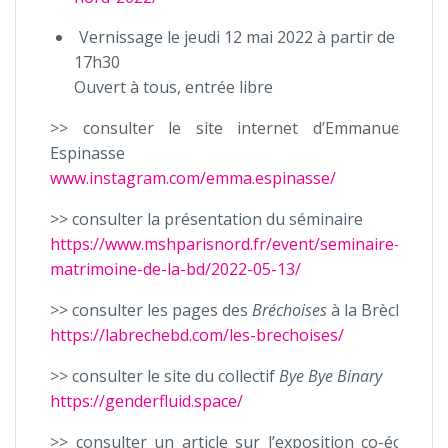
Vernissage le jeudi 12 mai 2022 à partir de
17h30
Ouvert à tous, entrée libre
>> consulter le site internet d’Emmanuelle
Espinasse
www.instagram.com/emma.espinasse/
>> consulter la présentation du séminaire
https://www.mshparisnord.fr/event/seminaire-
matrimoine-de-la-bd/2022-05-13/
>> consulter les pages des
Bréchoises
à la Brèche
https://labrechebd.com/les-brechoises/
>> consulter le site du collectif
Bye Bye Binary
https://genderfluid.space/
>> consulter un article sur l’exposition co-écrit