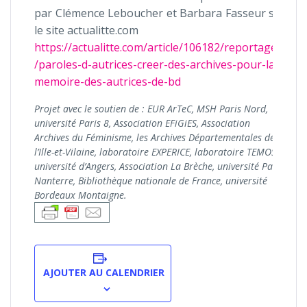
par Clémence Leboucher et Barbara Fasseur sur
le site actualitte.com
https://actualitte.com/article/106182/reportages
/paroles-d-autrices-creer-des-archives-pour-la-
memoire-des-autrices-de-bd
Projet avec le soutien de : EUR ArTeC, MSH Paris Nord,
université Paris 8, Association EFiGiES, Association
Archives du Féminisme, les Archives Départementales de
l’Ille-et-Vilaine, laboratoire EXPERICE, laboratoire TEMOS,
université d’Angers, Association La Brèche, université Paris
Nanterre, Bibliothèque nationale de France, université
Bordeaux Montaigne.
AJOUTER AU CALENDRIER