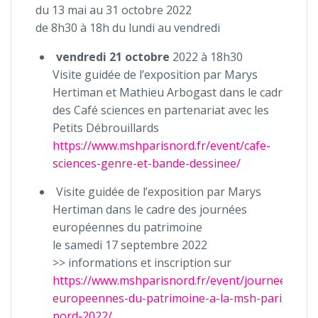
du 13 mai au 31 octobre 2022
de 8h30 à 18h du lundi au vendredi
vendredi 21 octobre
2022 à 18h30
Visite guidée de l’exposition par Marys
Hertiman et Mathieu Arbogast dans le cadre
des Café sciences en partenariat avec les
Petits Débrouillards
https://www.mshparisnord.fr/event/cafe-
sciences-genre-et-bande-dessinee/
Visite guidée de l’exposition par Marys
Hertiman dans le cadre des journées
européennes du patrimoine
le samedi 17 septembre 2022
>> informations et inscription sur
https://www.mshparisnord.fr/event/journees-
europeennes-du-patrimoine-a-la-msh-paris-
nord-2022/