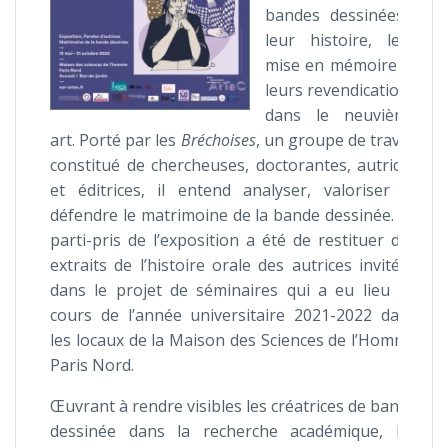
bandes dessinées :
leur histoire, leur
mise en mémoire et
leurs revendications
dans le neuvième
art. Porté par les
Bréchoises
, un groupe de travail
constitué de chercheuses, doctorantes, autrices
et éditrices, il entend analyser, valoriser et
défendre le matrimoine de la bande dessinée. Le
parti-pris de l’exposition a été de restituer des
extraits de l’histoire orale des autrices invitées
dans le projet de séminaires qui a eu lieu au
cours de l’année universitaire 2021-2022 dans
les locaux de la Maison des Sciences de l’Homme
Paris Nord.
Œuvrant à rendre visibles les créatrices de bande
dessinée dans la recherche académique, les