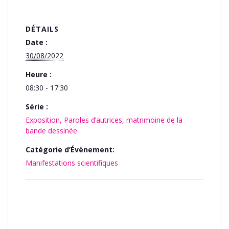
DÉTAILS
Date :
30/08/2022
Heure :
08:30 - 17:30
Série :
Exposition, Paroles d’autrices, matrimoine de la
bande dessinée
Catégorie d’Évènement:
Manifestations scientifiques