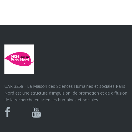
UAR 3258 - La Maison des Sciences Humaines et sociales Paris
Nord est une structure d'impulsion, de promotion et de diffusion
de la recherche en sciences humaines et sociales.
Bluesky
Canal
Facebook
Youtube
U