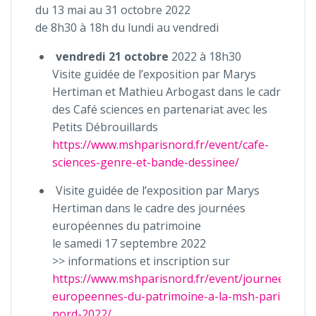
du 13 mai au 31 octobre 2022
de 8h30 à 18h du lundi au vendredi
vendredi 21 octobre
2022 à 18h30
Visite guidée de l’exposition par Marys
Hertiman et Mathieu Arbogast dans le cadre
des Café sciences en partenariat avec les
Petits Débrouillards
https://www.mshparisnord.fr/event/cafe-
sciences-genre-et-bande-dessinee/
Visite guidée de l’exposition par Marys
Hertiman dans le cadre des journées
européennes du patrimoine
le samedi 17 septembre 2022
>> informations et inscription sur
https://www.mshparisnord.fr/event/journees-
europeennes-du-patrimoine-a-la-msh-paris-
nord-2022/