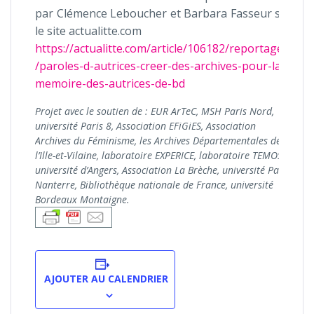
par Clémence Leboucher et Barbara Fasseur sur
le site actualitte.com
https://actualitte.com/article/106182/reportages
/paroles-d-autrices-creer-des-archives-pour-la-
memoire-des-autrices-de-bd
Projet avec le soutien de : EUR ArTeC, MSH Paris Nord,
université Paris 8, Association EFiGiES, Association
Archives du Féminisme, les Archives Départementales de
l’Ille-et-Vilaine, laboratoire EXPERICE, laboratoire TEMOS,
université d’Angers, Association La Brèche, université Paris
Nanterre, Bibliothèque nationale de France, université
Bordeaux Montaigne.
AJOUTER AU CALENDRIER