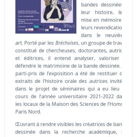
bandes dessinées :
leur histoire, leur
mise en mémoire et
leurs revendications
dans le neuvième
art. Porté par les
Bréchoises
, un groupe de travail
constitué de chercheuses, doctorantes, autrices
et éditrices, il entend analyser, valoriser et
défendre le matrimoine de la bande dessinée. Le
parti-pris de l’exposition a été de restituer des
extraits de l’histoire orale des autrices invitées
dans le projet de séminaires qui a eu lieu au
cours de l’année universitaire 2021-2022 dans
les locaux de la Maison des Sciences de l’Homme
Paris Nord.
Œuvrant à rendre visibles les créatrices de bande
dessinée dans la recherche académique, les