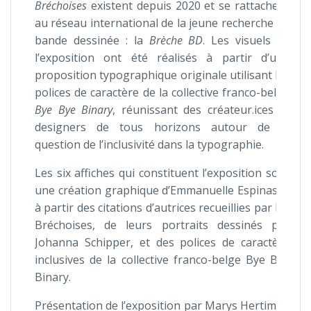
Bréchoises
existent depuis 2020 et se rattachent
au réseau international de la jeune recherche en
bande dessinée : la
Brèche BD
. Les visuels de
l’exposition ont été réalisés à partir d’une
proposition typographique originale utilisant les
polices de caractère de la collective franco-belge
Bye Bye Binary
, réunissant des créateur.ices et
designers de tous horizons autour de la
question de l’inclusivité dans la typographie.
Les six affiches qui constituent l’exposition sont
une création graphique d’Emmanuelle Espinasse
à partir des citations d’autrices recueillies par les
Bréchoises, de leurs portraits dessinés par
Johanna Schipper, et des polices de caractère
inclusives de la collective franco-belge Bye Bye
Binary.
Présentation de l’exposition par Marys Hertiman