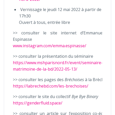
Vernissage le jeudi 12 mai 2022 à partir de
17h30
Ouvert à tous, entrée libre
>> consulter le site internet d’Emmanuelle
Espinasse
www.instagram.com/emma.espinasse/
>> consulter la présentation du séminaire
https://www.mshparisnord.fr/event/seminaire-
matrimoine-de-la-bd/2022-05-13/
>> consulter les pages des
Bréchoises
à la Brèche
https://labrechebd.com/les-brechoises/
>> consulter le site du collectif
Bye Bye Binary
https://genderfluid.space/
>> consulter un article sur l’exposition co-écrit