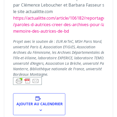
par Clémence Leboucher et Barbara Fasseur sur
le site actualitte.com
https://actualitte.com/article/106182/reportages
/paroles-d-autrices-creer-des-archives-pour-la-
memoire-des-autrices-de-bd
Projet avec le soutien de : EUR ArTeC, MSH Paris Nord,
université Paris 8, Association EFiGiES, Association
Archives du Féminisme, les Archives Départementales de
l’Ille-et-Vilaine, laboratoire EXPERICE, laboratoire TEMOS,
université d’Angers, Association La Brèche, université Paris
Nanterre, Bibliothèque nationale de France, université
Bordeaux Montaigne.
AJOUTER AU CALENDRIER