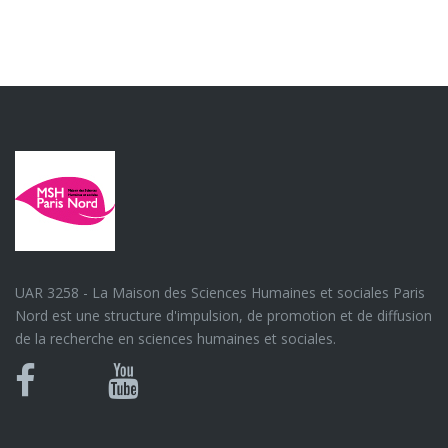
UAR 3258 - La Maison des Sciences Humaines et sociales Paris
Nord est une structure d'impulsion, de promotion et de diffusion
de la recherche en sciences humaines et sociales.
Bluesky
Canal
Facebook
Youtube
U