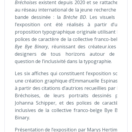
Bréchoises
existent depuis 2020 et se rattachent
au réseau international de la jeune recherche en
bande dessinée : la
Brèche BD
. Les visuels de
l’exposition ont été réalisés à partir d’une
proposition typographique originale utilisant les
polices de caractère de la collective franco-belge
Bye Bye Binary
, réunissant des créateur.ices et
designers de tous horizons autour de la
question de l’inclusivité dans la typographie.
Les six affiches qui constituent l’exposition sont
une création graphique d’Emmanuelle Espinasse
à partir des citations d’autrices recueillies par les
Bréchoises, de leurs portraits dessinés par
Johanna Schipper, et des polices de caractère
inclusives de la collective franco-belge Bye Bye
Binary.
Présentation de l’exposition par Marys Hertiman