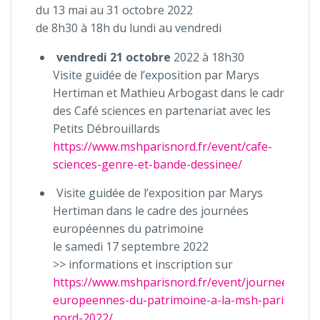
du 13 mai au 31 octobre 2022
de 8h30 à 18h du lundi au vendredi
vendredi 21 octobre
2022 à 18h30
Visite guidée de l’exposition par Marys
Hertiman et Mathieu Arbogast dans le cadre
des Café sciences en partenariat avec les
Petits Débrouillards
https://www.mshparisnord.fr/event/cafe-
sciences-genre-et-bande-dessinee/
Visite guidée de l’exposition par Marys
Hertiman dans le cadre des journées
européennes du patrimoine
le samedi 17 septembre 2022
>> informations et inscription sur
https://www.mshparisnord.fr/event/journees-
europeennes-du-patrimoine-a-la-msh-paris-
nord-2022/