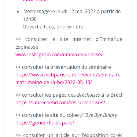
Vernissage le jeudi 12 mai 2022 à partir de
17h30
Ouvert à tous, entrée libre
>> consulter le site internet d’Emmanuelle
Espinasse
www.instagram.com/emma.espinasse/
>> consulter la présentation du séminaire
https://www.mshparisnord.fr/event/seminaire-
matrimoine-de-la-bd/2022-05-13/
>> consulter les pages des
Bréchoises
à la Brèche
https://labrechebd.com/les-brechoises/
>> consulter le site du collectif
Bye Bye Binary
https://genderfluid.space/
>> consulter un article sur l’exposition co-écrit