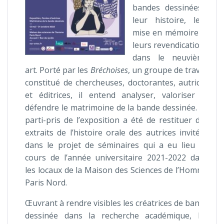
bandes dessinées :
leur histoire, leur
mise en mémoire et
leurs revendications
dans le neuvième
art. Porté par les
Bréchoises
, un groupe de travail
constitué de chercheuses, doctorantes, autrices
et éditrices, il entend analyser, valoriser et
défendre le matrimoine de la bande dessinée. Le
parti-pris de l’exposition a été de restituer des
extraits de l’histoire orale des autrices invitées
dans le projet de séminaires qui a eu lieu au
cours de l’année universitaire 2021-2022 dans
les locaux de la Maison des Sciences de l’Homme
Paris Nord.
Œuvrant à rendre visibles les créatrices de bande
dessinée dans la recherche académique, les