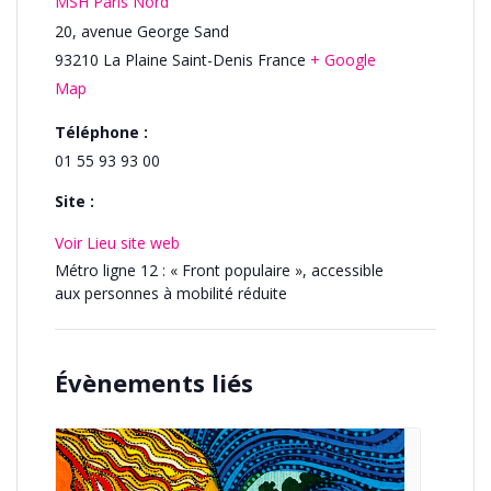
MSH Paris Nord
20, avenue George Sand
93210
La Plaine Saint-Denis
France
+ Google
Map
Téléphone :
01 55 93 93 00
Site :
Voir Lieu site web
Métro ligne 12 : « Front populaire », accessible
aux personnes à mobilité réduite
Évènements liés