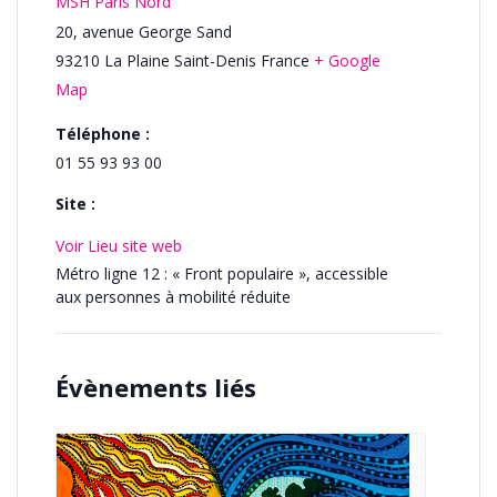
MSH Paris Nord
20, avenue George Sand
93210
La Plaine Saint-Denis
France
+ Google
Map
Téléphone :
01 55 93 93 00
Site :
Voir Lieu site web
Métro ligne 12 : « Front populaire », accessible
aux personnes à mobilité réduite
Évènements liés