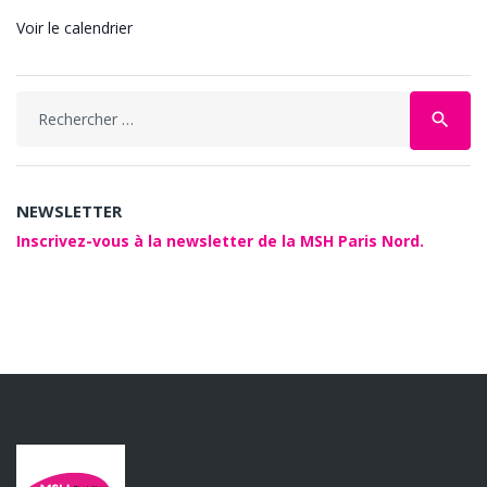
Voir le calendrier
Search
search
for:
NEWSLETTER
Inscrivez-vous à la newsletter de la MSH Paris Nord.