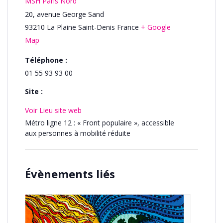
MSH Paris Nord
20, avenue George Sand
93210
La Plaine Saint-Denis
France
+ Google
Map
Téléphone :
01 55 93 93 00
Site :
Voir Lieu site web
Métro ligne 12 : « Front populaire », accessible
aux personnes à mobilité réduite
Évènements liés