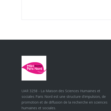
UAR 3258 - La Maison des Sciences Humaines et
sociales Paris Nord est une structure d'impulsion, de
promotion et de diffusion de la recherche en sciences
humaines et sociales.