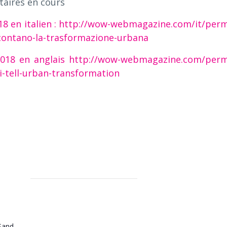
taires en cours
018 en italien : http://wow-webmagazine.com/it/perm
accontano-la-trasformazione-urbana
 2018 en anglais http://wow-webmagazine.com/perm
i-tell-urban-transformation
Sand