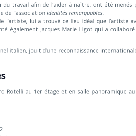
i du travail afin de l’aider à naître, ont été menés 
e de l’association
Identités remarquables
.
l’artiste, lui a trouvé ce lieu idéal que l’artiste av
enté également Jacques Marie Ligot qui a collaboré
l italien, jouit d’une reconnaissance internationale.
es
o Rotelli au 1er étage et en salle panoramique au
22