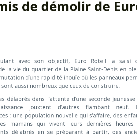
mis de démolir de Eur
lant avec son objectif, Euro Rotelli a saisi 
 la vie du quartier de la Plaine Saint-Denis en ple
mutation d’une rapidité inouïe où les panneaux per
 sont aussi nombreux que ceux de construire.
s délabrés dans l’attente d’une seconde jeunesse
naissance jouxtent d’autres flambant neuf. 
s : une population nouvelle qui s’affaire, des enfa
des mamans qui vivent leurs dernières heures
nts délabrés en se préparant à partir, des anci