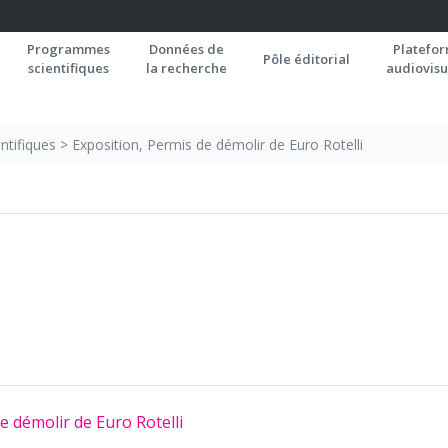
Programmes
Données de
Platefo
Pôle éditorial
scientifiques
la recherche
audiovisu
ntifiques
>
Exposition, Permis de démolir de Euro Rotelli
e démolir de Euro Rotelli