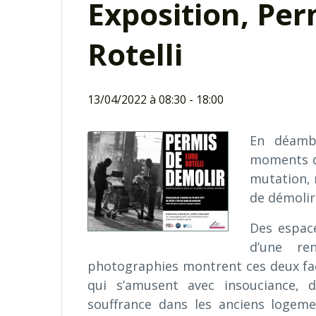
Exposition, Per
Rotelli
13/04/2022 à 08:30
-
18:00
En déambu
moments de
mutation, 
de démolir
Des espace
d’une re
photographies montrent ces deux face
qui s’amusent avec insouciance, 
souffrance dans les anciens logeme