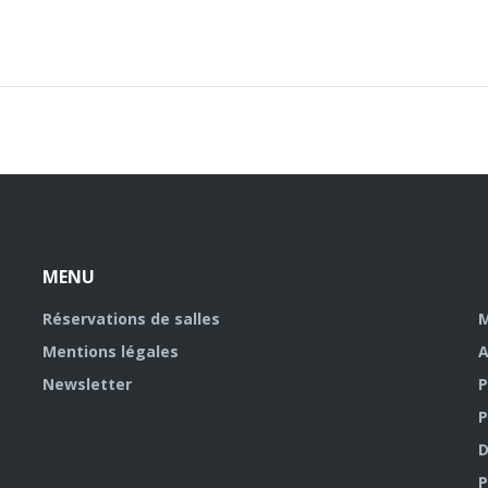
MENU
Réservations de salles
M
Mentions légales
A
Newsletter
P
P
D
P