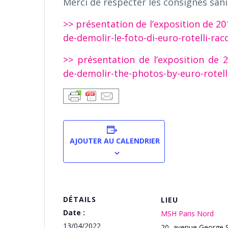
Merci de respecter les consignes sani
>> présentation de l’exposition de 2
de-demolir-le-foto-di-euro-rotelli-r
>> présentation de l’exposition de
de-demolir-the-photos-by-euro-rotell
AJOUTER AU CALENDRIER
DÉTAILS
LIEU
Date :
MSH Paris Nord
13/04/2022
20, avenue George 