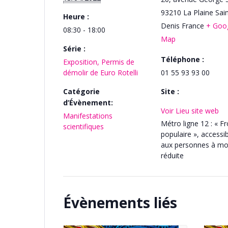
93210
La Plaine Sain
Heure :
Denis
France
+ Goo
08:30 - 18:00
Map
Série :
Téléphone :
Exposition, Permis de
démolir de Euro Rotelli
01 55 93 93 00
Catégorie
Site :
d’Évènement:
Voir Lieu site web
Manifestations
Métro ligne 12 : « F
scientifiques
populaire », accessi
aux personnes à mob
réduite
Évènements liés