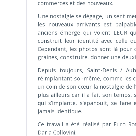
commerces et des nouveaux.
Une nostalgie se dégage, un sentiment
les nouveaux arrivants est palpab
anciens émerge qui voient LEUR qua
construit leur identité avec celle d
Cependant, les photos sont là pour d
graines, construire, donner une deuxiè
Depuis toujours, Saint-Denis / Aub
réimplantant soi-même, comme les con
un coin de son cœur la nostalgie de l’au
plus ailleurs car il a fait son temps
qui s’implante, s’épanouit, se fane 
jamais identique.
Ce travail a été réalisé par Euro R
Daria Collovini.