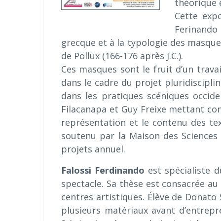
théorique 
Cette exp
Ferinando 
grecque et à la typologie des masques 
de Pollux (166-176 après J.C.).
Ces masques sont le fruit d’un travai
dans le cadre du projet pluridiscipli
dans les pratiques scéniques occiden
Filacanapa et Guy Freixe mettant con
représentation et le contenu des te
soutenu par la Maison des Sciences
projets annuel.
Falossi
Ferdinando
est spécialiste d
spectacle. Sa thèse est consacrée au 
centres artistiques. Élève de Donato 
plusieurs matériaux avant d’entrepr