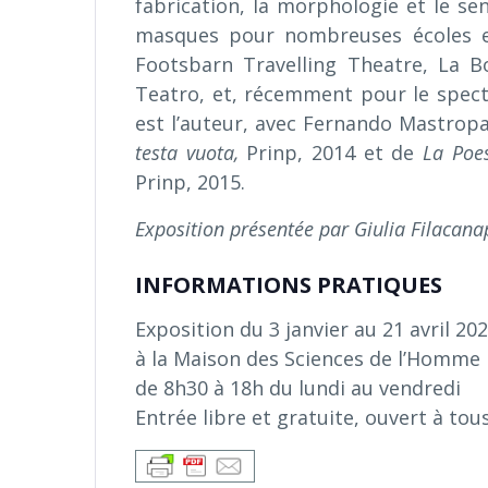
fabrication, la morphologie et le se
masques pour nombreuses écoles et
Footsbarn Travelling Theatre, La B
Teatro, et, récemment pour le spec
est l’auteur, avec Fernando Mastrop
testa vuota,
Prinp, 2014 et de
La Poe
Prinp, 2015.
Exposition présentée par Giulia Filacanap
INFORMATIONS PRATIQUES
Exposition du 3 janvier au 21 avril 20
à la Maison des Sciences de l’Homme 
de 8h30 à 18h du lundi au vendredi
Entrée libre et gratuite, ouvert à tou