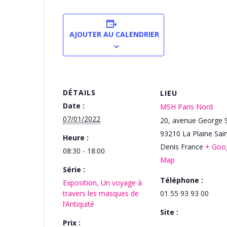
AJOUTER AU CALENDRIER
DÉTAILS
LIEU
Date :
MSH Paris Nord
07/01/2022
20, avenue George 
93210
La Plaine Sain
Heure :
Denis
France
+ Goo
08:30 - 18:00
Map
Série :
Téléphone :
Exposition, Un voyage à
travers les masques de
01 55 93 93 00
l’Antiquité
Site :
Prix :