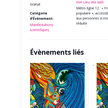
Voir Lieu site web
Gratuit
Métro ligne 12 : « F
Catégorie
populaire », accessi
aux personnes à mob
d’Évènement:
réduite
Manifestations
scientifiques
Évènements liés