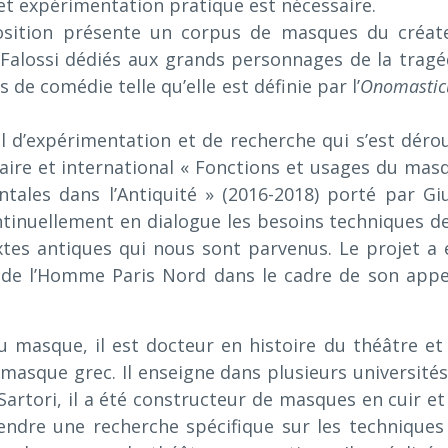
et expérimentation pratique est nécessaire.
osition présente un corpus de masques du créat
Falossi dédiés aux grands personnages de la tragé
de comédie telle qu’elle est définie par l’
Onomasti
l d’expérimentation et de recherche qui s’est dérou
naire et international « Fonctions et usages du mas
tales dans l’Antiquité » (2016-2018) porté par Giu
tinuellement en dialogue les besoins techniques de
xtes antiques qui nous sont parvenus. Le projet a 
 de l’Homme Paris Nord dans le cadre de son appe
u masque, il est docteur en histoire du théâtre et
masque grec. Il enseigne dans plusieurs universités
Sartori, il a été constructeur de masques en cuir et
endre une recherche spécifique sur les techniques