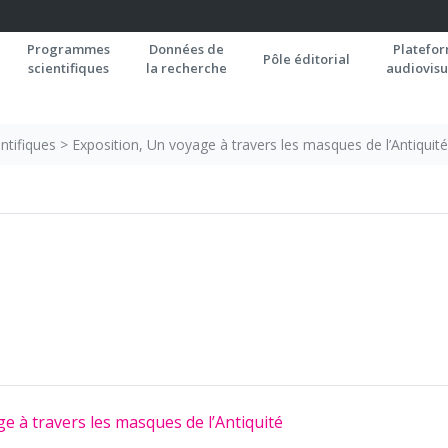
Programmes
Données de
Platefo
Pôle éditorial
scientifiques
la recherche
audiovisu
ntifiques
>
Exposition, Un voyage à travers les masques de l’Antiquité
e à travers les masques de l’Antiquité