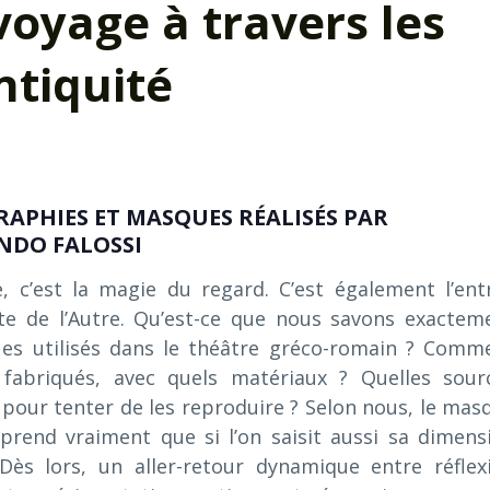
voyage à travers les
ntiquité
APHIES ET MASQUES RÉALISÉS PAR
NDO FALOSSI
 c’est la magie du regard. C’est également l’ent
te de l’Autre. Qu’est-ce que nous savons exactem
es utilisés dans le théâtre gréco-romain ? Comm
s fabriqués, avec quels matériaux ? Quelles sour
 pour tenter de les reproduire ? Selon nous, le mas
rend vraiment que si l’on saisit aussi sa dimens
Dès lors, un aller-retour dynamique entre réflex