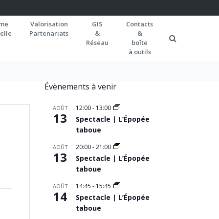
rme
Valorisation
GIS
Contacts
elle
Partenariats
&
&
Réseau
boîte
à outils
Évènements à venir
12:00
-
13:00
AOÛT
13
Spectacle | L’Épopée
taboue
20:00
-
21:00
AOÛT
13
Spectacle | L’Épopée
taboue
14:45
-
15:45
AOÛT
14
Spectacle | L’Épopée
taboue