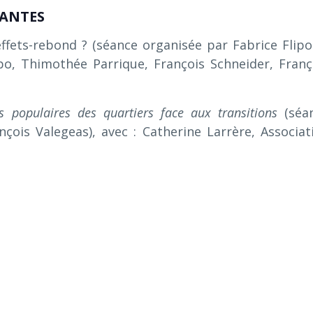
VANTES
effets-rebond ? (séance organisée par Fabrice Flipo
ipo, Thimothée Parrique, François Schneider, Franç
ns populaires des quartiers face aux transitions
(séa
ois Valegeas), avec : Catherine Larrère, Associat