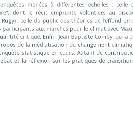
 enquêtes menées à différentes échelles : celle 
re”, dont le récit emprunte volontiers au disco
 Rugy) ; celle du public des théories de l’effondrem
es participants aux marches pour le climat avec Max
uantité critique. Enfin, Jean-Baptiste Comby, qui a d
 propos de la médiatisation du changement climatiq
enquête statistique en cours. Autant de contributi
ébat et la réflexion sur les pratiques de transition