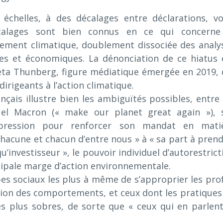
s échelles, à des décalages entre déclarations, vo
écalages sont bien connus en ce qui concerne
ement climatique, doublement dissociée des analy
ques et économiques. La dénonciation de ce hiatus 
reta Thunberg, figure médiatique émergée en 2019, 
dirigeants à l’action climatique.
nçais illustre bien les ambiguïtés possibles, entre 
uel Macron (« make our planet great again »), 
 pression pour renforcer son mandat en mati
hacune et chacun d’entre nous » à « sa part à prend
investisseur », le pouvoir individuel d’autorestrict
cipale marge d’action environnementale.
pes sociaux les plus à même de s’approprier les prof
ion des comportements, et ceux dont les pratiques
 plus sobres, de sorte que « ceux qui en parlent