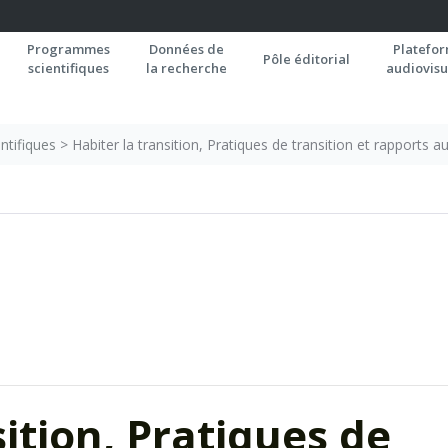
Programmes
Données de
Platefo
Pôle éditorial
scientifiques
la recherche
audiovisu
ntifiques
>
Habiter la transition, Pratiques de transition et rapports au
sition, Pratiques de