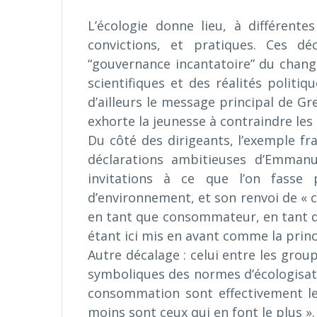
L’écologie donne lieu, à différente
convictions, et pratiques. Ces d
“gouvernance incantatoire” du chang
scientifiques et des réalités politi
d’ailleurs le message principal de G
exhorte la jeunesse à contraindre les 
Du côté des dirigeants, l’exemple fra
déclarations ambitieuses d’Emman
invitations à ce que l’on fasse
d’environnement, et son renvoi de « c
en tant que consommateur, en tant qu’
étant ici mis en avant comme la prin
Autre décalage : celui entre les grou
symboliques des normes d’écologisat
consommation sont effectivement les
moins sont ceux qui en font le plus ».