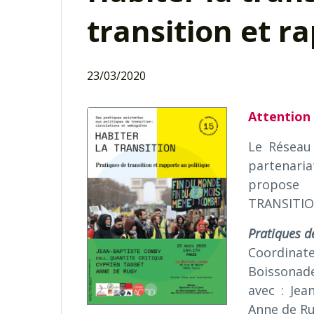
transition et r
23/03/2020
Attention 
Le Réseau
partenaria
propose 
TRANSITIO
Pratiques de
Coordina
Boissonad
avec : Jea
Anne de R