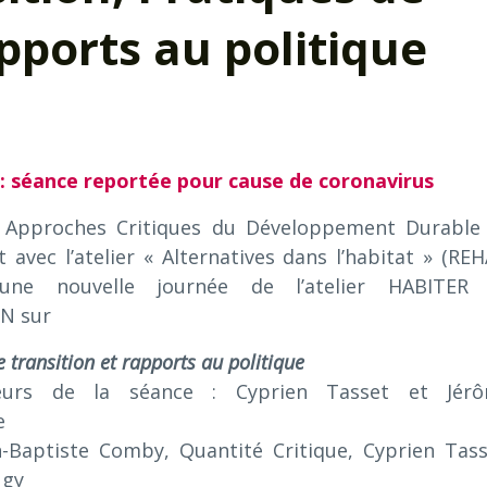
apports au politique
: séance reportée pour cause de coronavirus
 Approches Critiques du Développement Durable
t avec l’atelier « Alternatives dans l’habitat » (REH
une nouvelle journée de l’atelier HABITER
N sur
 transition et rapports au politique
teurs de la séance : Cyprien Tasset et Jér
e
n-Baptiste Comby, Quantité Critique, Cyprien Tass
ugy