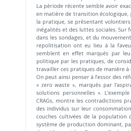
La période récente semble avoir exace
en matière de transition écologique, 
la pratique, se présentant volontiers
inégalités et des luttes sociales. Su
dans les sondages, et du mouvement s
repolitisation ont eu lieu à la fav
semblent en effet marqués par leur 
politique par les pratiques, de cons
travailler ces pratiques de manière à 
On peut ainsi penser à l’essor des ré
« zero waste », marqués par l’aspir
solutions personnelles ». L’exempl
CRAGs, montre les contradictions prat
des individus sur leur consommation. 
couches cultivées de la population 
système de production dominant, par