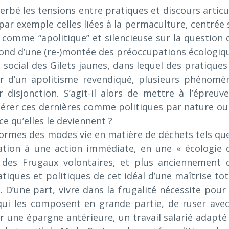
rbé les tensions entre pratiques et discours articu
par exemple celles liées à la permaculture, centrée 
 comme “apolitique” et silencieuse sur la question 
r fond d’une (re-)montée des préoccupations écologiq
ocial des Gilets jaunes, dans lequel des pratiques
eur d’un apolitisme revendiqué, plusieurs phénomè
disjonction. S’agit-il alors de mettre à l’épreuve
idérer ces dernières comme politiques par nature ou
ce qu’elles le deviennent ?
formes des modes vie en matière de déchets tels que
ation à une action immédiate, en une « écologie 
e des Frugaux volontaires, et plus anciennement 
iques et politiques de cet idéal d’une maîtrise tot
D’une part, vivre dans la frugalité nécessite pour 
qui les composent en grande partie, de ruser avec
 une épargne antérieure, un travail salarié adapté