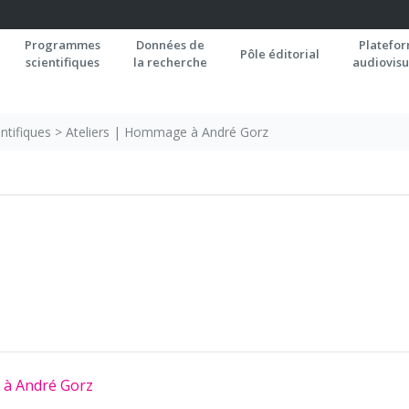
Programmes
Données de
Platefo
Pôle éditorial
scientifiques
la recherche
audiovisu
ntifiques
>
Ateliers | Hommage à André Gorz
 à André Gorz