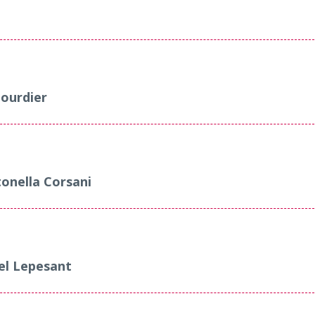
ourdier
onella Corsani
el Lepesant