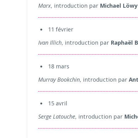
Marx
, introduction par
Michael Löwy
11 février
Ivan Illich
, introduction par
Raphaël B
18 mars
Murray Bookchin
, introduction par
Ant
15 avril
Serge Latouche
, introduction par
Mich