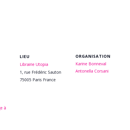
ORGANISATION
LIEU
Karine Bonneval
Librairie Utopia
Antonella Corsani
1, rue Frédéric Sauton
75005
Paris
France
e à