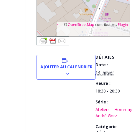
©
OpenStreetMap
contributors.
Plugin
DÉTAILS
Date :
AJOUTER AU CALENDRIER
14 janvier
Heure :
18:30 - 20:30
Série :
Ateliers | Hommag
André Gorz
Catégorie