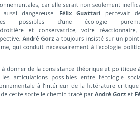
onnementales, car elle serait non seulement ineffic
 aussi dangereuse.
Félix Guattari
percevait d
ives possibles d’une écologie pureme
roitière et conservatrice, voire réactionnaire,
pective,
André Gorz
a toujours insisté sur un point :
isme, qui conduit nécessairement à l’écologie politi
r à donner de la consistance théorique et politique à
es articulations possibles entre l’écologie socia
ronnementale à l’intérieur de la littérature critique
t de cette sorte le chemin tracé par
André Gorz
et
Fé