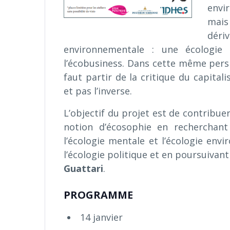
envir
mais
dér
environnementale : une écologie d
l’écobusiness. Dans cette même pers
faut partir de la critique du capital
et pas l’inverse.
L’objectif du projet est de contribue
notion d’écosophie en recherchant l
l’écologie mentale et l’écologie envi
l’écologie politique et en poursuivan
Guattari
.
PROGRAMME
14 janvier