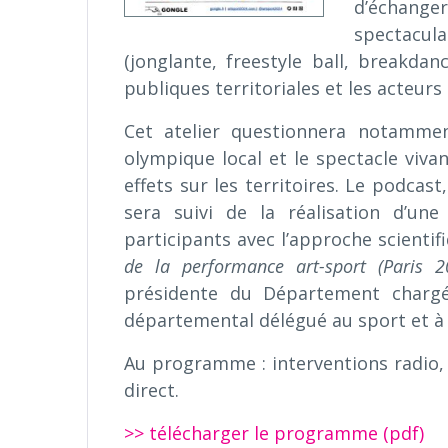
d’échang
spectacula
(jonglante, freestyle ball, breakdan
publiques territoriales et les acteurs 
Cet atelier questionnera notamme
olympique local et le spectacle viva
effets sur les territoires. Le podcas
sera suivi de la réalisation d’une
participants avec l’approche scientif
de la performance art-sport (Paris 2
présidente du Département chargé
départemental délégué au sport et à 
Au programme : interventions radio, 
direct.
>> télécharger le programme (pdf)