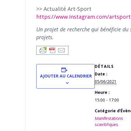
>> Actualité Art-Sport
https://www.instagram.com/artsport
Un projet de recherche qui bénéficie du
projets.
DÉTAILS
Date :
AJOUTER AU CALENDRIER
05/06/2021
Heure :
15:00 - 17:00
Catégorie d’Évè
Manifestations
scientifiques