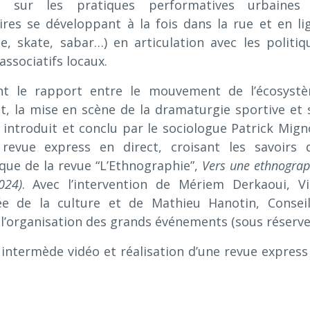
er sur les pratiques performatives urbaines
ires se développant à la fois dans la rue et en li
ce, skate, sabar…) en articulation avec les politiq
associatifs locaux.
nt le rapport entre le mouvement de l’écosyst
nt, la mise en scène de la dramaturgie sportive et 
t, introduit et conclu par le sociologue Patrick Mign
 revue express en direct, croisant les savoirs 
ique de la revue “L’Ethnographie”,
Vers une ethnograp
024)
. Avec l’intervention de Mériem Derkaoui, Vi
e de la culture et de Mathieu Hanotin, Conseil
l’organisation des grands événements (sous réserve
intermède vidéo et réalisation d’une revue express