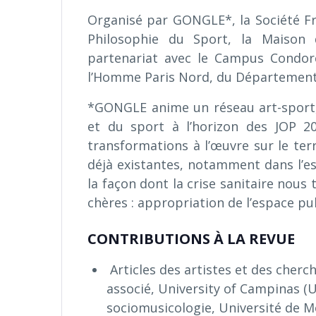
Organisé par GONGLE*, la Société Fr
Philosophie du Sport, la Maison 
partenariat avec le Campus Condorc
l’Homme Paris Nord, du Département de
*GONGLE anime un réseau art-sport, p
et du sport à l’horizon des JOP 2
transformations à l’œuvre sur le terr
déjà existantes, notamment dans l’e
la façon dont la crise sanitaire nous
chères : appropriation de l’espace pu
CONTRIBUTIONS À LA REVUE
Articles des artistes et des cherc
associé, University of Campinas (
sociomusicologie, Université de M