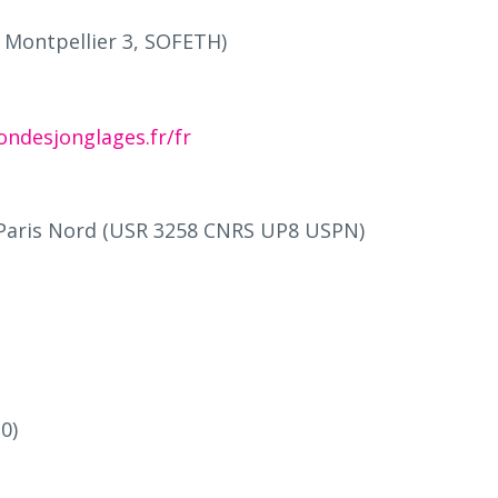
 Montpellier 3, SOFETH)
ondesjonglages.fr/fr
Paris Nord (USR 3258 CNRS UP8 USPN)
)
30)