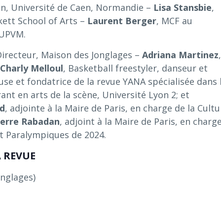
on, Université de Caen, Normandie –
Lisa Stansbie
,
ett School of Arts –
Laurent Berger
, MCF au
 UPVM.
Directeur, Maison des Jonglages –
Adriana Martinez
Charly Melloul
, Basketball freestyler, danseur et
euse et fondatrice de la revue YANA spécialisée dans 
ant en arts de la scène, Université Lyon 2; et
nd
, adjointe à la Maire de Paris, en charge de la Cultu
ierre Rabadan
, adjoint à la Maire de Paris, en charg
t Paralympiques de 2024.
 REVUE
nglages)