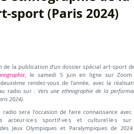
-sport (Paris 2024)
n de la publication d’un dossier spécial art-sport de
hnographie
, le samedi 5 juin en ligne sur Zoom
 deuxième rendez-vous de l’année, avec la réalisat
au radio sur :
Vers une e
thnographie de la performa
aris 2024)
.
 radio sera l’occasion de faire connaissance avec 
e·s acteur·ice·s sportif·ve·s et culturel·le·s sur
e des Jeux Olympiques et Paralympiques de 2024