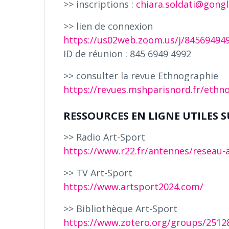
>> inscriptions :
chiara.soldati@gongl
>> lien de connexion
https://us02web.zoom.us/j/84569494
ID de réunion : 845 6949 4992
>> consulter la revue Ethnographie
https://revues.mshparisnord.fr/ethn
RESSOURCES EN LIGNE UTILES S
>> Radio Art-Sport
https://www.r22.fr/antennes/reseau-
>> TV Art-Sport
https://www.artsport2024.com/
>> Bibliothèque Art-Sport
https://www.zotero.org/groups/25128