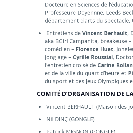
Docteure en Sciences de l’éducati
Professeure-Doyennne, Leeds Beck
département d’arts du spectacle,
Entretiens de
Vincent Berhault
, 
aka BGirl Campanita, breakeuse –
comédien –
Florence Huet
, Jongl
jonglage –
Cyrille Roussial
, Doctor
l’entretien croisé de
Carine Rolla
et de la ville du quart d’heure et
P
du sport et des Jeux Olympiques e
COMITÉ D’ORGANISATION DE LA
Vincent BERHAULT (Maison des jo
Nil DINÇ (GONGLE)
Patrick MIGNON (GONGLE)