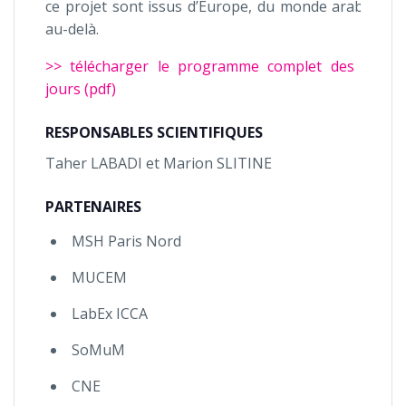
ce projet sont issus d’Europe, du monde arabe, et
au-delà.
>> télécharger le programme complet des trois
jours (pdf)
RESPONSABLES SCIENTIFIQUES
Taher LABADI et Marion SLITINE
PARTENAIRES
MSH Paris Nord
MUCEM
LabEx ICCA
SoMuM
CNE