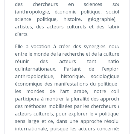
des chercheurs en sciences sociales
(anthropologie, économie politique, sociologie,
science politique, histoire, géographie), des
artistes, des acteurs culturels et des fabricants
d’arts.
Elle a vocation à créer des synergies nouvelles
entre le monde de la recherche et de la culture, et à
réunir des acteurs tant nationaux
qu’internationaux. Partant de l’exploration
anthropologique, historique, sociologique et
économique des manifestations du politique dans
les mondes de l’art arabe, notre colloque
participera à montrer la pluralité des approches et
des méthodes mobilisées par les chercheurs et les
acteurs culturels, pour explorer le « politique » au
sens large et ce, dans une approche résolument
internationale, puisque les acteurs concernés par