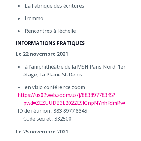
La Fabrique des écritures
Iremmo
Rencontres à l’échelle
INFORMATIONS PRATIQUES
Le 22 novembre 2021
à l’amphithéâtre de la MSH Paris Nord, 1er
étage, La Plaine St-Denis
en visio conférence zoom
https://us02web.zoom.us/j/88389778345?
pwd=ZEZUUDB3L202ZE9lQnpNYnhFdmRwQT09
ID de réunion : 883 8977 8345
Code secret : 332500
Le 25 novembre 2021