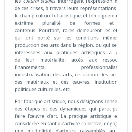
les
cultural
studies
interrogent l’expression même
de ces crises, à travers leurs représentations dans
le champ culturel et artistique, et témoignent d’une
extrême pluralité de formes et de
contenus. Pourtant, rares demeurent les études
qui ont porté sur les conditions mêmes de
production des arts dans la région, ou qui se sont
intéressées aux pratiques artistiques à partir
de leur matérialité : accès aux ressources,
financements, professionnalisation,
industrialisation des arts, circulation des acteurs,
des matériaux et des œuvres, institutions et
politiques culturelles, etc.
Par fabrique artistique, nous désignons l’ensemble
des étapes et des dynamiques qui participent à
faire l’œuvre d’art. La pratique artistique est ici
considérée en tant qu’activité collective, engageant
une multiplicité d’acteurs rassemblés au sein