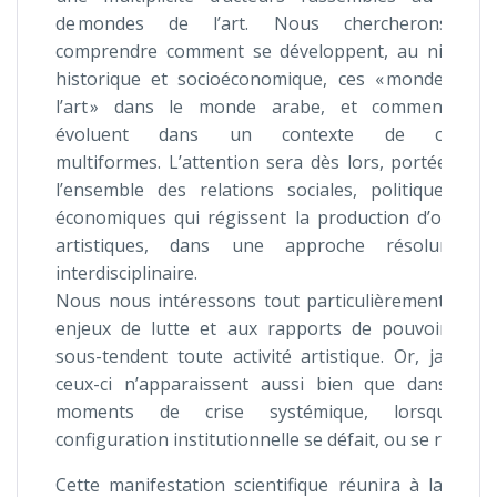
de mondes de l’art. Nous chercherons à
comprendre comment se développent, au niveau
historique et socioéconomique, ces « mondes de
l’art » dans le monde arabe, et comment ils
évoluent dans un contexte de crises
multiformes. L’attention sera dès lors, portée sur
l’ensemble des relations sociales, politiques et
économiques qui régissent la production d’objets
artistiques, dans une approche résolument
interdisciplinaire.
Nous nous intéressons tout particulièrement aux
enjeux de lutte et aux rapports de pouvoir qui
sous-tendent toute activité artistique. Or, jamais
ceux-ci n’apparaissent aussi bien que dans les
moments de crise systémique, lorsqu’une
configuration institutionnelle se défait, ou se refait.
Cette manifestation scientifique réunira à la fois