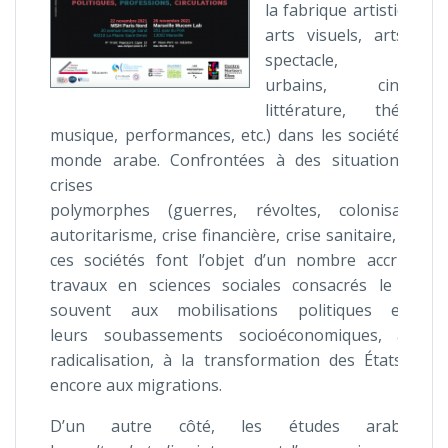
la fabrique artistique (
arts visuels, arts du
spectacle, arts
urbains, cinéma,
littérature, théâtre,
musique, performances, etc.) dans les sociétés du
monde arabe. Confrontées à des situations de
crises
polymorphes (guerres, révoltes, colonisation,
autoritarisme, crise financière, crise sanitaire, etc.),
ces sociétés font l’objet d’un nombre accru de
travaux en sciences sociales consacrés le plus
souvent aux mobilisations politiques et à
leurs soubassements socioéconomiques, à la
radicalisation, à la transformation des États, ou
encore aux migrations.
D’un autre côté, les études arabes et