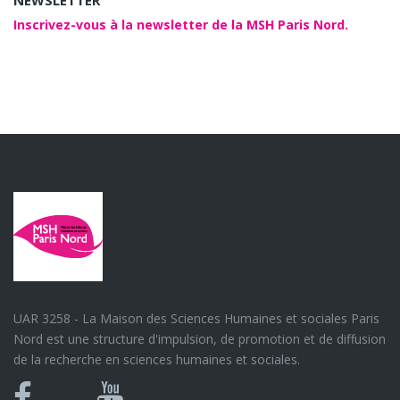
NEWSLETTER
Inscrivez-vous à la newsletter de la MSH Paris Nord.
UAR 3258 - La Maison des Sciences Humaines et sociales Paris
Nord est une structure d'impulsion, de promotion et de diffusion
de la recherche en sciences humaines et sociales.
Bluesky
Canal