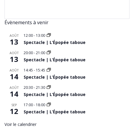
Évènements à venir
12:00
-
13:00
AOÛT
13
Spectacle | L’Épopée taboue
20:00
-
21:00
AOÛT
13
Spectacle | L’Épopée taboue
14:45
-
15:45
AOÛT
14
Spectacle | L’Épopée taboue
20:30
-
21:30
AOÛT
14
Spectacle | L’Épopée taboue
17:00
-
18:00
SEP
12
Spectacle | L’Épopée taboue
Voir le calendrier