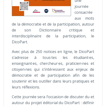
une
journée
consacrée
aux mots
de la démocratie et de la participation, autour
de son Dictionnaire critique et
interdisciplinaire de la participation, le
DicoPart.
Avec plus de 250 notices en ligne, le DicoPart
s’adresse à tous·tes les étudiant·es,
enseignant·es, chercheur·es, praticien·nes et
citoyen·nes qui s’intéressent aux enjeux de
démocratie et de participation afin de les
soutenir et les outiller dans leurs pratiques et
leurs réflexions.
Cette journée sera l’occasion de discuter du et
autour du projet éditorial du DicoPart : définir