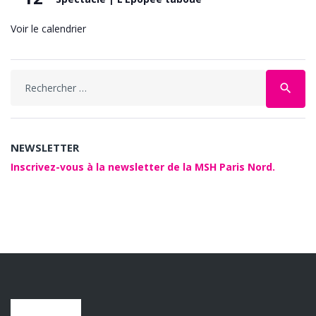
Voir le calendrier
Search
search
for:
NEWSLETTER
Inscrivez-vous à la newsletter de la MSH Paris Nord.