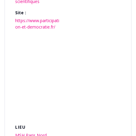
scientifiques
Site :
https://www.participati
on-et-democratie.fr/
LIEU
MSH Paris Nord