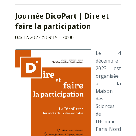
Journée DicoPart | Dire et
faire la participation
04/12/2023 à 09:15
-
20:00
Le 4
décembre
2023 est
organisée
à la
Maison
des
Sciences
de
l’Homme
Paris Nord