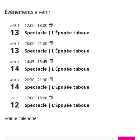
Évènements à venir
12:00
-
13:00
AOÛT
13
Spectacle | L’Épopée taboue
20:00
-
21:00
AOÛT
13
Spectacle | L’Épopée taboue
14:45
-
15:45
AOÛT
14
Spectacle | L’Épopée taboue
20:30
-
21:30
AOÛT
14
Spectacle | L’Épopée taboue
17:00
-
18:00
SEP
12
Spectacle | L’Épopée taboue
Voir le calendrier
Search