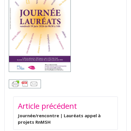
NAVIGATION
Article précédent
DE
L’ARTICLE
Journée/rencontre | Lauréats appel à
projets RnMSH