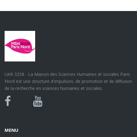
UAR 3258 - La Maison des Sciences Humaines et sociales Paris
Nord est une structure d'impulsion, de promotion et de diffusion
de la recherche en sciences humaines et sociales.
Bluesky
Canal
Facebook
Youtube
U
MENU