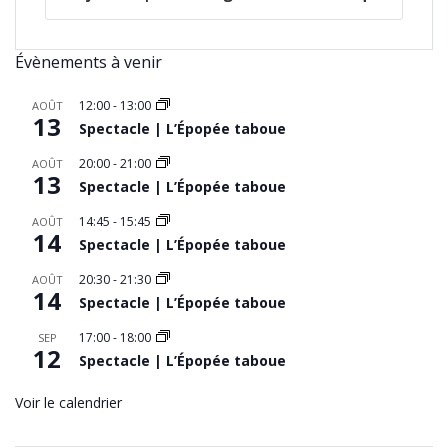
Évènements à venir
12:00
-
13:00
AOÛT
13
Spectacle | L’Épopée taboue
20:00
-
21:00
AOÛT
13
Spectacle | L’Épopée taboue
14:45
-
15:45
AOÛT
14
Spectacle | L’Épopée taboue
20:30
-
21:30
AOÛT
14
Spectacle | L’Épopée taboue
17:00
-
18:00
SEP
12
Spectacle | L’Épopée taboue
Voir le calendrier