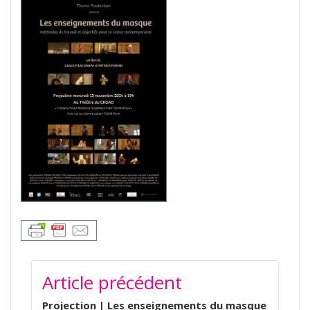
NAVIGATION
Article précédent
DE
L’ARTICLE
Projection | Les enseignements du masque