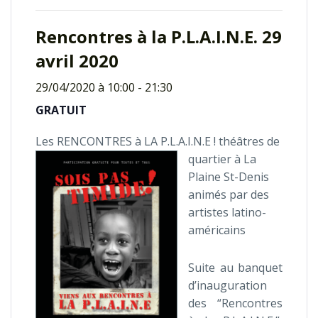
Rencontres à la P.L.A.I.N.E. 29
avril 2020
29/04/2020 à 10:00
-
21:30
GRATUIT
Les RENCONTRES à LA P.L.A.I.N.E ! théâtres
de
quartier à La
Plaine St-Denis
animés par des
artistes latino-
américains
Suite au banquet
d’inauguration
des “Rencontres