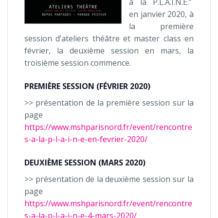
à la P.L.A.I.N.E.”
en janvier 2020, à
la première
session d’ateliers théâtre et master class en
février, la deuxième session en mars, la
troisième session commence.
PREMIÈRE SESSION (FÉVRIER 2020)
>> présentation de la première session sur la
page
https://www.mshparisnord.fr/event/rencontre
s-a-la-p-l-a-i-n-e-en-fevrier-2020/
DEUXIÈME SESSION (MARS 2020)
>> présentation de la deuxième session sur la
page
https://www.mshparisnord.fr/event/rencontre
s-a-la-p-l-a-i-n-e-4-mars-2020/