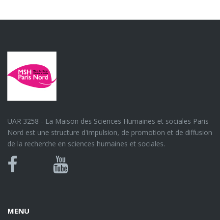
UAR 3258 - La Maison des Sciences Humaines et sociales Paris
Nord est une structure d'impulsion, de promotion et de diffusion
de la recherche en sciences humaines et sociales.
Bluesky
Canal
Facebook
Youtube
U
MENU