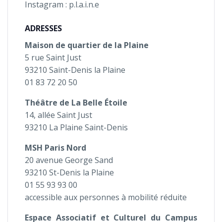
Instagram : p.l.a.i.n.e
ADRESSES
Maison de quartier de la Plaine
5 rue Saint Just
93210 Saint-Denis la Plaine
01 83 72 20 50
Théâtre de La Belle Étoile
14, allée Saint Just
93210 La Plaine Saint-Denis
MSH Paris Nord
20 avenue George Sand
93210 St-Denis la Plaine
01 55 93 93 00
accessible aux personnes à mobilité réduite
Espace Associatif et Culturel du Campus