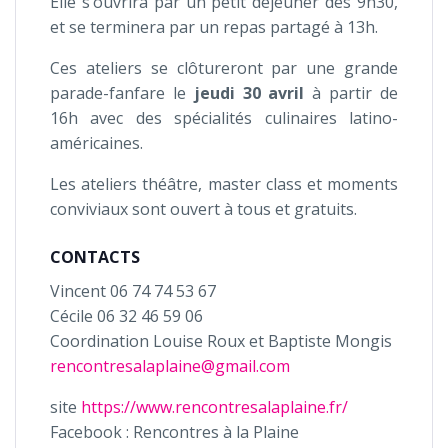
Elle s’ouvrira par un petit déjeuner dès 9h30,
et se terminera par un repas partagé à 13h.
Ces ateliers se clôtureront par une grande
parade-fanfare le
jeudi 30 avril
à partir de
16h avec des spécialités culinaires latino-
américaines.
Les ateliers théâtre, master class et moments
conviviaux sont ouvert à tous et gratuits.
CONTACTS
Vincent 06 74 74 53 67
Cécile 06 32 46 59 06
Coordination Louise Roux et Baptiste Mongis
rencontresalaplaine@gmail.com
site
https://www.rencontresalaplaine.fr/
Facebook : Rencontres à la Plaine