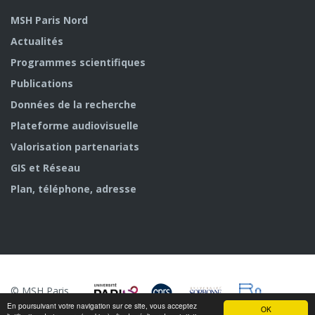
MSH Paris Nord
Actualités
Programmes scientifiques
Publications
Données de la recherche
Plateforme audiovisuelle
Valorisation partenariats
GIS et Réseau
Plan, téléphone, adresse
© MSH Paris
Nord
En poursuivant votre navigation sur ce site, vous acceptez
OK