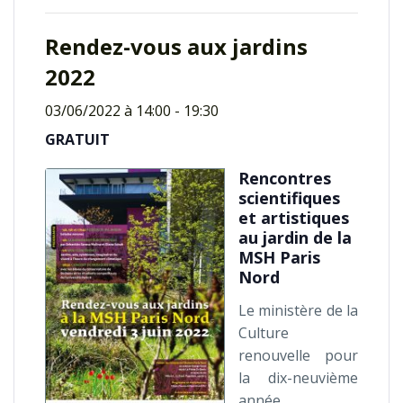
Rendez-vous aux jardins
2022
03/06/2022 à 14:00
-
19:30
GRATUIT
Rencontres
scientifiques
et artistiques
au jardin de la
MSH Paris
Nord
Le ministère de la
Culture
renouvelle pour
la dix-neuvième
année