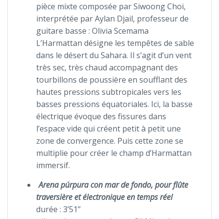
pièce mixte composée par Siwoong Choi,
interprétée par Aylan Djail, professeur de
guitare basse : Olivia Scemama
L’Harmattan désigne les tempêtes de sable
dans le désert du Sahara. Il s’agit d’un vent
très sec, très chaud accompagnant des
tourbillons de poussière en soufflant des
hautes pressions subtropicales vers les
basses pressions équatoriales. Ici, la basse
électrique évoque des fissures dans
l’espace vide qui créent petit à petit une
zone de convergence. Puis cette zone se
multiplie pour créer le champ d’Harmattan
immersif.
Arena púrpura con mar de fondo, pour flûte
traversière et électronique en temps réel
durée : 3’51’’