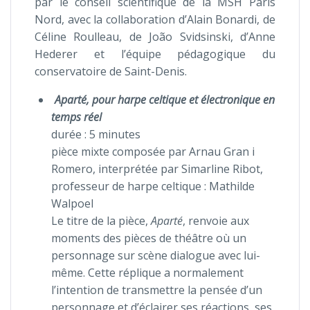
par le conseil scientifique de la MSH Paris
Nord, avec la collaboration d’Alain Bonardi, de
Céline Roulleau, de João Svidsinski, d’Anne
Hederer et l’équipe pédagogique du
conservatoire de Saint-Denis.
Aparté, pour harpe celtique et électronique en
temps réel
durée : 5 minutes
pièce mixte composée par Arnau Gran i
Romero, interprétée par Simarline Ribot,
professeur de harpe celtique : Mathilde
Walpoel
Le titre de la pièce,
Aparté
, renvoie aux
moments des pièces de théâtre où un
personnage sur scène dialogue avec lui-
même. Cette réplique a normalement
l’intention de transmettre la pensée d’un
personnage et d’éclairer ses réactions, ses