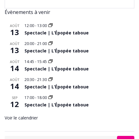
Évènements à venir
12:00
-
13:00
AOÛT
13
Spectacle | L’Épopée taboue
20:00
-
21:00
AOÛT
13
Spectacle | L’Épopée taboue
14:45
-
15:45
AOÛT
14
Spectacle | L’Épopée taboue
20:30
-
21:30
AOÛT
14
Spectacle | L’Épopée taboue
17:00
-
18:00
SEP
12
Spectacle | L’Épopée taboue
Voir le calendrier
Search