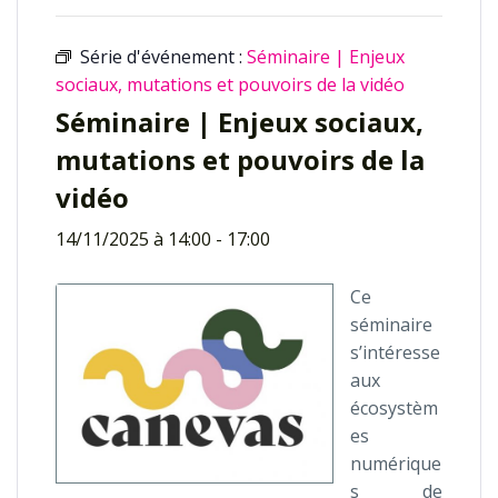
Série d'événement :
Séminaire | Enjeux
sociaux, mutations et pouvoirs de la vidéo
Séminaire | Enjeux sociaux,
mutations et pouvoirs de la
vidéo
14/11/2025 à 14:00
-
17:00
Ce
séminaire
s’intéresse
aux
écosystèm
es
numérique
s de