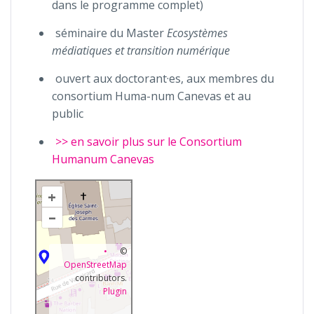
dans le programme complet)
séminaire du Master
Ecosystèmes
médiatiques et transition numérique
ouvert aux doctorant·es, aux membres du
consortium Huma-num Canevas et au
public
>> en savoir plus sur le Consortium
Humanum Canevas
+
–
©
OpenStreetMap
contributors.
Plugin