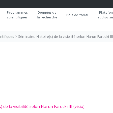
Programmes
Données de
Platefo
Pôle éditorial
scientifiques
la recherche
audiovisu
ntifiques
>
Séminaire, Histoire(s) de la visibilité selon Harun Farocki III
 de la visibilité selon Harun Farocki III (visio)