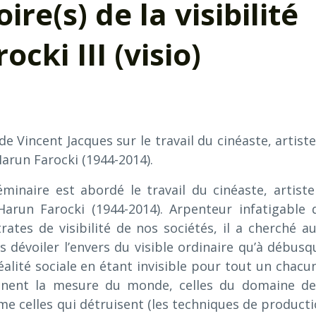
ire(s) de la visibilité
cki III (visio)
e Vincent Jacques sur le travail du cinéaste, artiste
Harun Farocki (1944-2014).
minaire est abordé le travail du cinéaste, artiste
Harun Farocki (1944-2014). Arpenteur infatigable 
trates de visibilité de nos sociétés, il a cherché au
s dévoiler l’envers du visible ordinaire qu’à débusq
éalité sociale en étant invisible pour tout un chacun.
ennent la mesure du monde, celles du domaine de
e celles qui détruisent (les techniques de producti