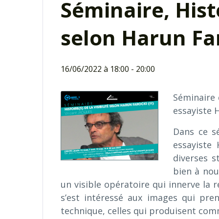
Séminaire, Histo
selon Harun Faro
16/06/2022 à 18:00
-
20:00
Séminaire d
essayiste 
Dans ce sé
essayiste 
diverses s
bien à nou
un visible opératoire qui innerve la r
s’est intéressé aux images qui pr
technique, celles qui produisent comm