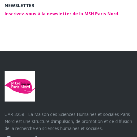
NEWSLETTER
Inscrivez-vous à la newsletter de la MSH Paris Nord.
UAR 3258 - La Maison des Sciences Humaines et sociales Paris
Nord est une structure d'impulsion, de promotion et de diffusion
de la recherche en sciences humaines et sociales.