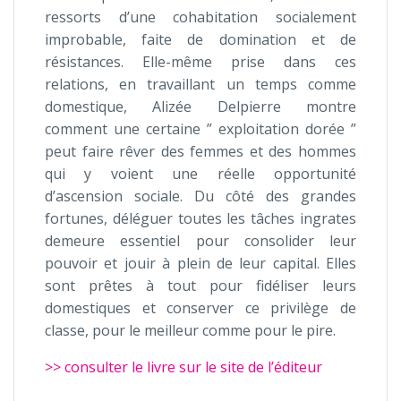
ressorts d’une cohabitation socialement
improbable, faite de domination et de
résistances. Elle-même prise dans ces
relations, en travaillant un temps comme
domestique, Alizée Delpierre montre
comment une certaine ” exploitation dorée ”
peut faire rêver des femmes et des hommes
qui y voient une réelle opportunité
d’ascension sociale. Du côté des grandes
fortunes, déléguer toutes les tâches ingrates
demeure essentiel pour consolider leur
pouvoir et jouir à plein de leur capital. Elles
sont prêtes à tout pour fidéliser leurs
domestiques et conserver ce privilège de
classe, pour le meilleur comme pour le pire.
>> consulter le livre sur le site de l’éditeur