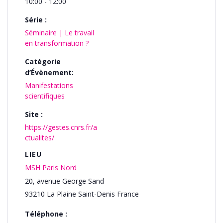
10:00 - 12:00
Série :
Séminaire | Le travail
en transformation ?
Catégorie
d’Évènement:
Manifestations
scientifiques
Site :
https://gestes.cnrs.fr/a
ctualites/
LIEU
MSH Paris Nord
20, avenue George Sand
93210
La Plaine Saint-Denis
France
Téléphone :