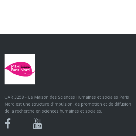
UAR 3258 - La Maison des Sciences Humaines et sociales Paris
Nord est une structure d'impulsion, de promotion et de diffusion
de la recherche en sciences humaines et sociales.
Bluesky
Canal
Facebook
Youtube