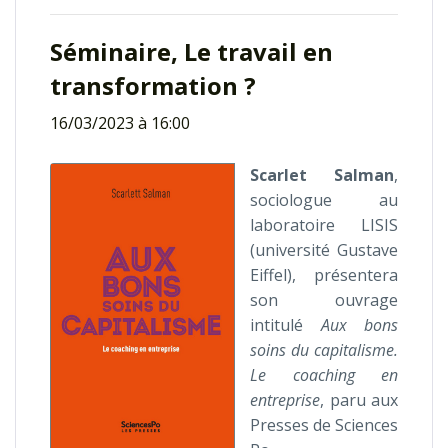
Séminaire, Le travail en
transformation ?
16/03/2023 à 16:00
Scarlet Salman
,
sociologue au
laboratoire LISIS
(université Gustave
Eiffel), présentera
son ouvrage
intitulé
Aux bons
soins du capitalisme.
Le coaching en
entreprise
, paru aux
Presses de Sciences