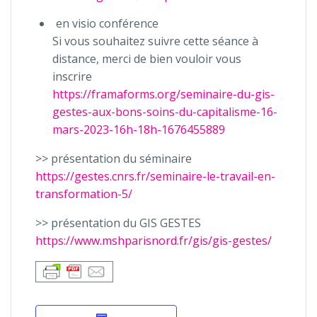
en visio conférence
Si vous souhaitez suivre cette séance à
distance, merci de bien vouloir vous
inscrire
https://framaforms.org/seminaire-du-gis-
gestes-aux-bons-soins-du-capitalisme-16-
mars-2023-16h-18h-1676455889
>> présentation du séminaire
https://gestes.cnrs.fr/seminaire-le-travail-en-
transformation-5/
>> présentation du GIS GESTES
https://www.mshparisnord.fr/gis/gis-gestes/