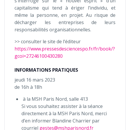
s’interroge sur le « nouvel esprit » d’un
capitalisme qui tend à ériger l’individu, et
même la personne, en projet. Au risque de
décharger les entreprises de leurs
responsabilités organisationnelles.
>> consulter le site de l’éditeur
https://www.pressesdesciencespo.fr/fr/book/?
gcoi=27246100430280
INFORMATIONS PRATIQUES
jeudi 16 mars 2023
de 16h à 18h
à la MSH Paris Nord, salle 413
Si vous souhaitez assister à la séance
directement à la MSH Paris Nord, merci
d’en informer Blandine Charrier par
courriel
gestes@mshparisnord.fr