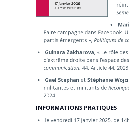
réin
Seme
Mar
Faire campagne dans Facebook. Une
partis émergents »,
Politiques de 
Gulnara
Zakharova
, « Le rôle de
d’extrême droite dans l’espace d
communication
, 44, Article 44, 2023
Gaël
Stephan
et
Stéphanie
Wojci
militantes et militants de
Reconquê
2024
INFORMATIONS PRATIQUES
le vendredi 17 janvier 2025, de 14