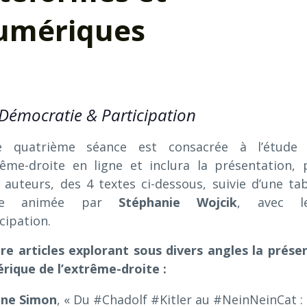
numériques
Démocratie & Participation
e quatrième séance est consacrée à l’étude
trême-droite en ligne et inclura la présentation, 
 auteurs, des 4 textes ci-dessous, suivie d’une tab
de animée par
Stéphanie
Wojcik
, avec l
cipation.
re articles explorant sous divers angles la prése
rique de l’extrême-droite :
ine
Simon
, « Du #Chadolf #Kitler au #NeinNeinCat :