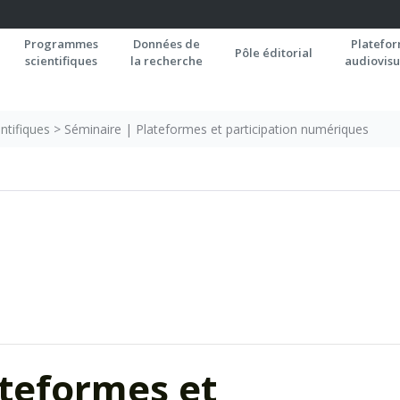
Programmes
Données de
Platefo
Pôle éditorial
scientifiques
la recherche
audiovisu
ntifiques
>
Séminaire | Plateformes et participation numériques
ateformes et