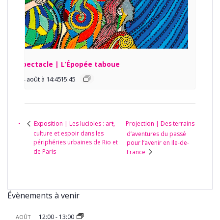
Spectacle | L’Épopée taboue
14 août à 14:45
15:45
-
Projection | Des terrains
Exposition | Les lucioles : art,
culture et espoir dans les
d’aventures du passé
périphéries urbaines de Rio et
pour l’avenir en Ile-de-
de Paris
France
Évènements à venir
12:00
-
13:00
AOÛT