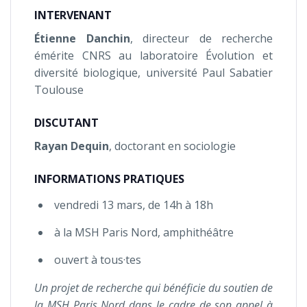
INTERVENANT
Étienne Danchin
, directeur de recherche
émérite CNRS au laboratoire Évolution et
diversité biologique, université Paul Sabatier
Toulouse
DISCUTANT
Rayan Dequin
, doctorant en sociologie
INFORMATIONS PRATIQUES
vendredi 13 mars, de 14h à 18h
à la MSH Paris Nord, amphithéâtre
ouvert à tous·tes
Un projet de recherche qui bénéficie du soutien de
la MSH Paris Nord dans le cadre de son appel à