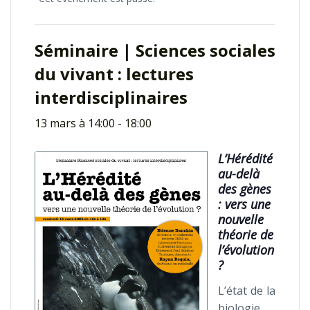
Séminaire | Sciences sociales
du vivant : lectures
interdisciplinaires
13 mars à 14:00
-
18:00
L’Hérédité
au-delà
des gènes
: vers une
nouvelle
théorie de
l’évolution
?
L’état de la
biologie