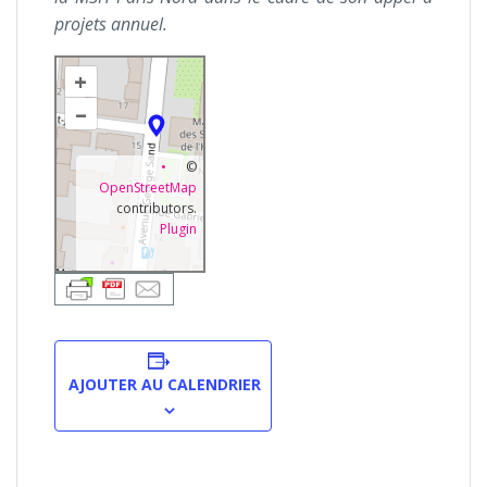
projets annuel.
+
–
©
OpenStreetMap
contributors.
Plugin
AJOUTER AU CALENDRIER