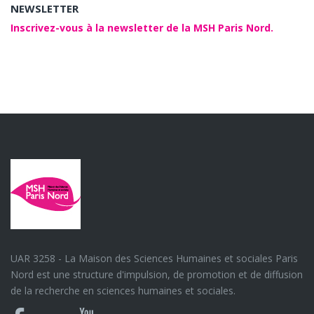
NEWSLETTER
Inscrivez-vous à la newsletter de la MSH Paris Nord.
UAR 3258 - La Maison des Sciences Humaines et sociales Paris
Nord est une structure d'impulsion, de promotion et de diffusion
de la recherche en sciences humaines et sociales.