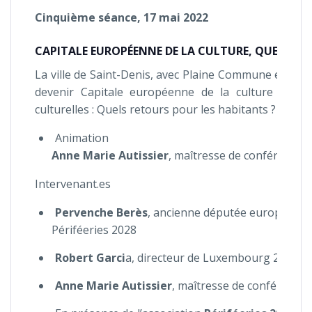
Cinquième séance, 17 mai 2022
CAPITALE EUROPÉENNE DE LA CULTURE, QUELLE P
La ville de Saint-Denis, avec Plaine Commune et le d
devenir Capitale européenne de la culture en 202
culturelles : Quels retours pour les habitants ? Pour les
Animation
Anne Marie Autissier
, maîtresse de conférences é
Intervenant.es
Pervenche Berès
, ancienne députée européenne
Périféeries 2028
Robert Garci
a, directeur de Luxembourg 2007 et 
Anne Marie Autissier
, maîtresse de conférences 