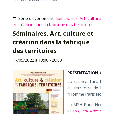
Série d'événement :
Séminaires, Art, culture
et création dans la fabrique des territoires
Séminaires, Art, culture et
création dans la fabrique
des territoires
17/05/2022 à 18:00
-
20:00
PRÉSENTATION GÉNÉRA
La science, l’art, la cu
du territoire de Plain
l’Homme Paris Nord comp
La MSH Paris Nord, ave
et
Arts, industries de la cu