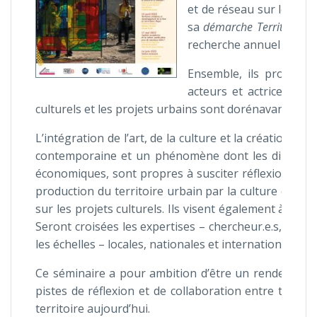
et de réseau sur le terr
sa
démarche Territoire de 
recherche annuel « Fabriqu
Ensemble, ils proposen
acteurs et actrices du t
culturels et les projets urbains sont dorénavant étroite
L’intégration de l’art, de la culture et la création da
contemporaine et un phénomène dont les dimensions 
économiques, sont propres à susciter réflexions et i
production du territoire urbain par la culture et, en
sur les projets culturels. Ils visent également à exam
Seront croisées les expertises – chercheur.e.s, élu.es,
les échelles – locales, nationales et internationales.
Ce séminaire a pour ambition d’être un rendez-vou
pistes de réflexion et de collaboration entre toutes
territoire aujourd’hui.