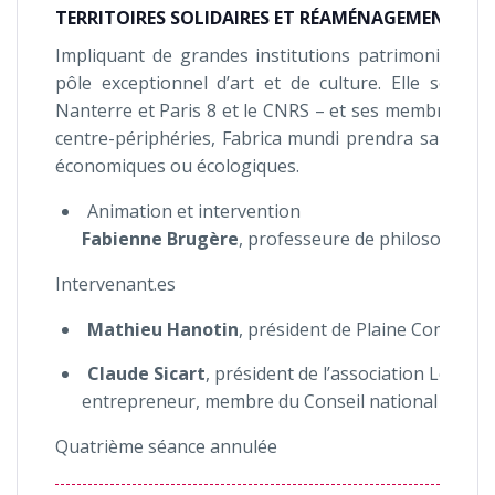
TERRITOIRES SOLIDAIRES ET RÉAMÉNAGEMENT DE L
Impliquant de grandes institutions patrimoniales et
pôle exceptionnel d’art et de culture. Elle soutie
Nanterre et Paris 8 et le CNRS – et ses membres ass
centre-périphéries, Fabrica mundi prendra sa part d
économiques ou écologiques.
Animation et intervention
Fabienne Brugère
, professeure de philosophe, p
Intervenant.es
Mathieu Hanotin
, président de Plaine Commune
Claude Sicart
, président de l’association Le Pôle
entrepreneur, membre du Conseil national des vil
Quatrième séance annulée