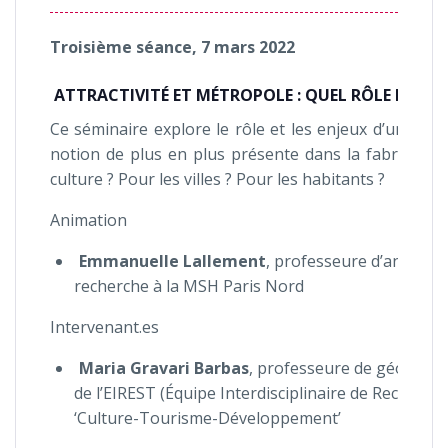
Troisième séance, 7 mars 2022
ATTRACTIVITÉ ET MÉTROPOLE : QUEL RÔLE DE L’AR
Ce séminaire explore le rôle et les enjeux d’une catég
notion de plus en plus présente dans la fabrique de 
culture ? Pour les villes ? Pour les habitants ?
Animation
Emmanuelle Lallement
, professeure d’anthropo
recherche à la MSH Paris Nord
Intervenant.es
Maria Gravari Barbas
, professeure de géographi
de l’EIREST (Équipe Interdisciplinaire de Recherch
‘Culture-Tourisme-Développement’