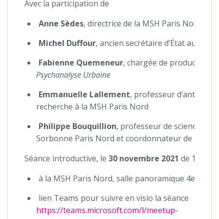
Avec la participation de
Anne Sèdes
, directrice de la MSH Paris Nord
Michel Duffour
, ancien secrétaire d’État au Patri
Fabienne Quemeneur
, chargée de production, c
Psychanalyse Urbaine
Emmanuelle Lallement
, professeur d’anthropolo
recherche à la MSH Paris Nord
Philippe Bouquillion
, professeur de sciences de 
Sorbonne Paris Nord et coordonnateur de recher
Séance introductive, le
30 novembre 2021
de 18h à 
à la MSH Paris Nord, salle panoramique 4e étage,
lien Teams pour suivre en visio la séance
https://teams.microsoft.com/l/meetup-