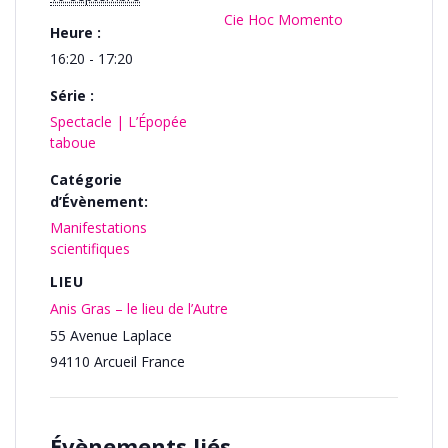
Cie Hoc Momento
Heure :
16:20 - 17:20
Série :
Spectacle | L’Épopée
taboue
Catégorie
d’Évènement:
Manifestations
scientifiques
LIEU
Anis Gras – le lieu de l’Autre
55 Avenue Laplace
94110
Arcueil
France
Évènements liés