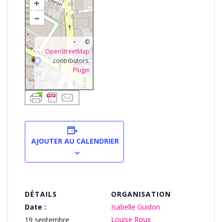
+
–
©
OpenStreetMap
contributors.
Plugin
AJOUTER AU CALENDRIER
DÉTAILS
ORGANISATION
Date :
Isabelle Guidon
Louise Roux
19 septembre