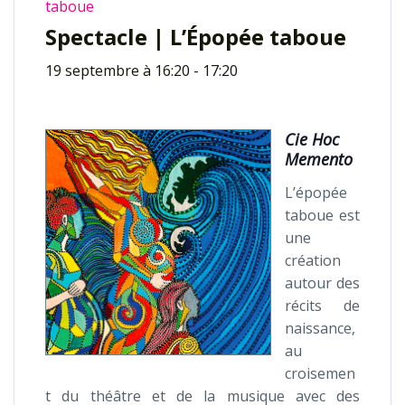
taboue
Spectacle | L’Épopée taboue
19 septembre à 16:20
-
17:20
Cie Hoc
Memento
L’épopée
taboue est
une
création
autour des
récits de
naissance,
au
croisemen
t du théâtre et de la musique avec des