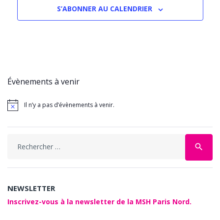
S’ABONNER AU CALENDRIER
Évènements à venir
Il n’y a pas d’évènements à venir.
Search
search
for:
NEWSLETTER
Inscrivez-vous à la newsletter de la MSH Paris Nord.