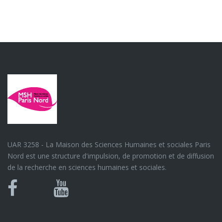
UAR 3258 - La Maison des Sciences Humaines et sociales Paris
Nord est une structure d'impulsion, de promotion et de diffusion
de la recherche en sciences humaines et sociales.
Bluesky
Canal
Facebook
Youtube
U