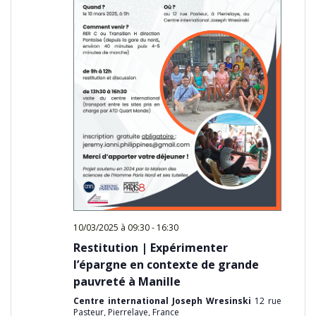
10/03/2025 à 09:30
-
16:30
Restitution | Expérimenter
l’épargne en contexte de grande
pauvreté à Manille
Centre international Joseph Wresinski
12 rue
Pasteur, Pierrelaye, France