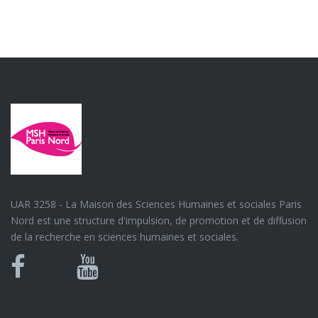
UAR 3258 - La Maison des Sciences Humaines et sociales Paris
Nord est une structure d'impulsion, de promotion et de diffusion
de la recherche en sciences humaines et sociales.
Bluesky
Canal
Facebook
Youtube
U