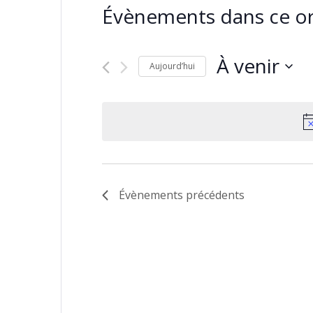
Évènements dans ce or
À venir
Aujourd’hui
Sélectionnez
une
date.
Évènements
précédents