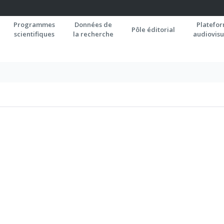
Programmes
Données de
Platefo
Pôle éditorial
scientifiques
la recherche
audiovisu