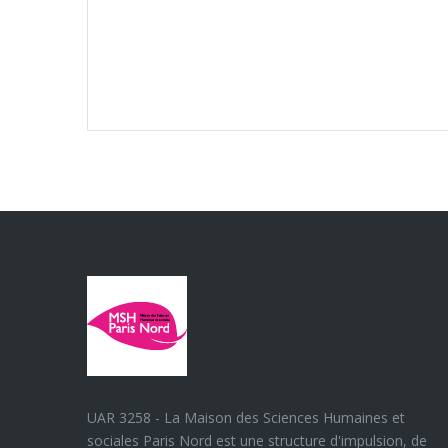
UAR 3258 - La Maison des Sciences Humaines et
sociales Paris Nord est une structure d'impulsion, de