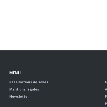
MENU
Réservations de salles
M
Mentions légales
A
Newsletter
P
P