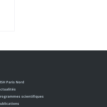
SH Paris Nord
ctualités
rogrammes scientifiques
ublications