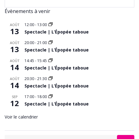
Évènements à venir
12:00
-
13:00
AOÛT
13
Spectacle | L’Épopée taboue
20:00
-
21:00
AOÛT
13
Spectacle | L’Épopée taboue
14:45
-
15:45
AOÛT
14
Spectacle | L’Épopée taboue
20:30
-
21:30
AOÛT
14
Spectacle | L’Épopée taboue
17:00
-
18:00
SEP
12
Spectacle | L’Épopée taboue
Voir le calendrier
Search