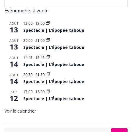
Évènements à venir
12:00
-
13:00
AOÛT
13
Spectacle | L’Épopée taboue
20:00
-
21:00
AOÛT
13
Spectacle | L’Épopée taboue
14:45
-
15:45
AOÛT
14
Spectacle | L’Épopée taboue
20:30
-
21:30
AOÛT
14
Spectacle | L’Épopée taboue
17:00
-
18:00
SEP
12
Spectacle | L’Épopée taboue
Voir le calendrier
Search