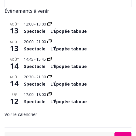
Évènements à venir
12:00
-
13:00
AOÛT
13
Spectacle | L’Épopée taboue
20:00
-
21:00
AOÛT
13
Spectacle | L’Épopée taboue
14:45
-
15:45
AOÛT
14
Spectacle | L’Épopée taboue
20:30
-
21:30
AOÛT
14
Spectacle | L’Épopée taboue
17:00
-
18:00
SEP
12
Spectacle | L’Épopée taboue
Voir le calendrier
Search