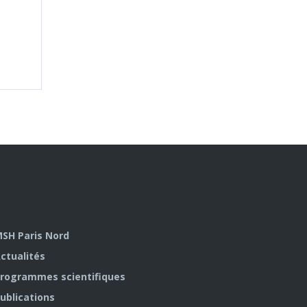
SH Paris Nord
ctualités
rogrammes scientifiques
ublications