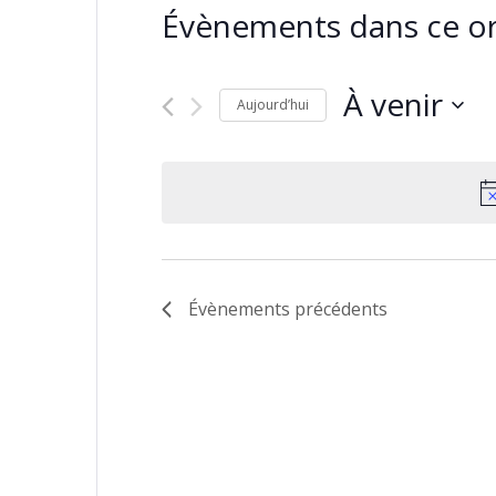
Évènements dans ce or
À venir
Aujourd’hui
Sélectionnez
une
date.
Évènements
précédents