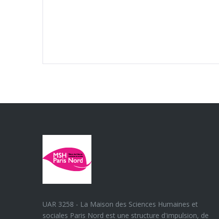
UAR 3258 - La Maison des Sciences Humaines et
sociales Paris Nord est une structure d'impulsion, de