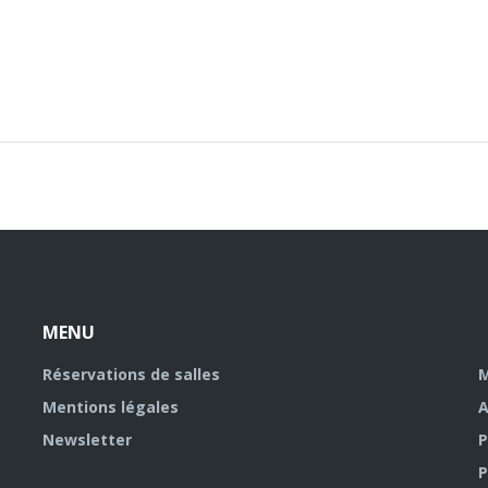
MENU
Réservations de salles
M
Mentions légales
A
Newsletter
P
P