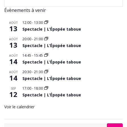
Évènements à venir
12:00
-
13:00
AOÛT
13
Spectacle | L’Épopée taboue
20:00
-
21:00
AOÛT
13
Spectacle | L’Épopée taboue
14:45
-
15:45
AOÛT
14
Spectacle | L’Épopée taboue
20:30
-
21:30
AOÛT
14
Spectacle | L’Épopée taboue
17:00
-
18:00
SEP
12
Spectacle | L’Épopée taboue
Voir le calendrier
Search