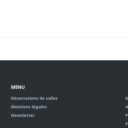
MENU
Réservations de salles
M
Mentions légales
A
Newsletter
P
P