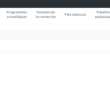
Programmes
Données de
Platefo
Pôle éditorial
scientifiques
la recherche
audiovisu