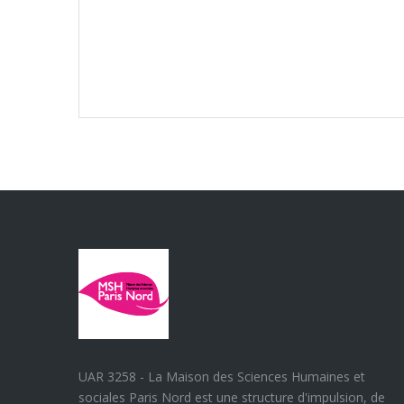
UAR 3258 - La Maison des Sciences Humaines et
sociales Paris Nord est une structure d'impulsion, de