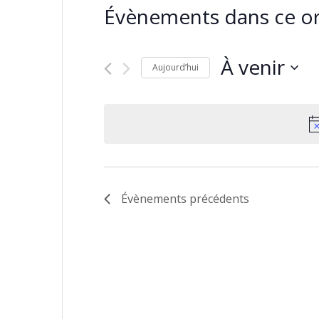
Évènements dans ce or
À venir
Aujourd’hui
Sélectionnez
une
date.
Évènements
précédents