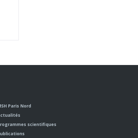
SH Paris Nord
ctualités
rogrammes scientifiques
ublications