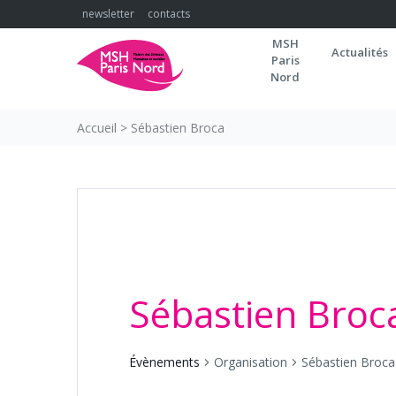
Skip
newsletter
contacts
to
MSH
content
Actualités
Paris
Nord
Accueil
>
Sébastien Broca
Sébastien Broc
Évènements
Organisation
Sébastien Broca