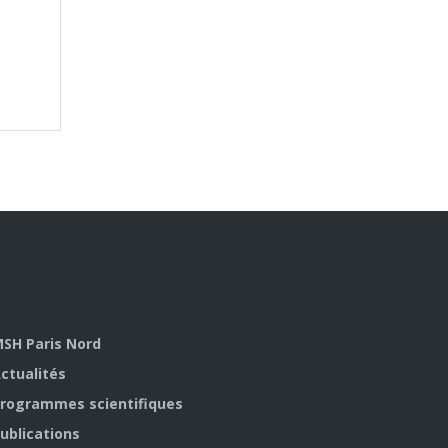
SH Paris Nord
ctualités
rogrammes scientifiques
ublications