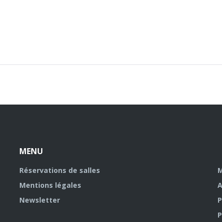
MENU
Réservations de salles
M
Mentions légales
A
Newsletter
P
P