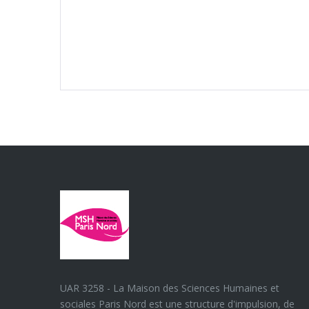
UAR 3258 - La Maison des Sciences Humaines et
sociales Paris Nord est une structure d'impulsion, de