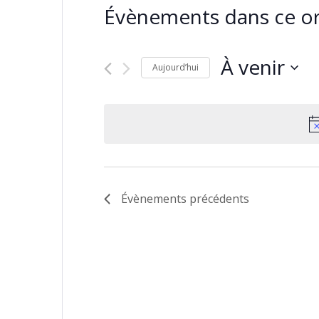
Évènements dans ce or
À venir
Aujourd’hui
Sélectionnez
une
date.
Évènements
précédents