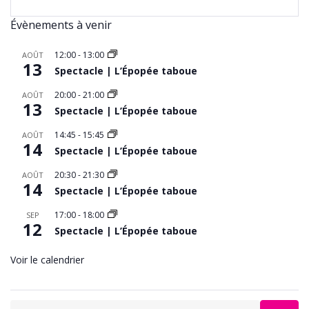
Évènements à venir
12:00
-
13:00
AOÛT
13
Spectacle | L’Épopée taboue
20:00
-
21:00
AOÛT
13
Spectacle | L’Épopée taboue
14:45
-
15:45
AOÛT
14
Spectacle | L’Épopée taboue
20:30
-
21:30
AOÛT
14
Spectacle | L’Épopée taboue
17:00
-
18:00
SEP
12
Spectacle | L’Épopée taboue
Voir le calendrier
Search