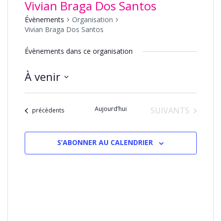
Vivian Braga Dos Santos
Évènements
Organisation
Vivian Braga Dos Santos
Évènements dans ce organisation
À venir
Sélectionnez
une
Aujourd’hui
ÉVÈNEMENTS
SUIVANTS
date.
Évènements
précédents
S’ABONNER AU CALENDRIER