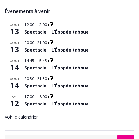
Évènements à venir
12:00
-
13:00
AOÛT
13
Spectacle | L’Épopée taboue
20:00
-
21:00
AOÛT
13
Spectacle | L’Épopée taboue
14:45
-
15:45
AOÛT
14
Spectacle | L’Épopée taboue
20:30
-
21:30
AOÛT
14
Spectacle | L’Épopée taboue
17:00
-
18:00
SEP
12
Spectacle | L’Épopée taboue
Voir le calendrier
Search