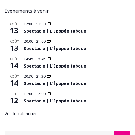
Évènements à venir
12:00
-
13:00
AOÛT
13
Spectacle | L’Épopée taboue
20:00
-
21:00
AOÛT
13
Spectacle | L’Épopée taboue
14:45
-
15:45
AOÛT
14
Spectacle | L’Épopée taboue
20:30
-
21:30
AOÛT
14
Spectacle | L’Épopée taboue
17:00
-
18:00
SEP
12
Spectacle | L’Épopée taboue
Voir le calendrier
Search