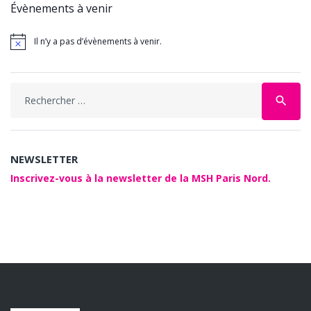
Évènements à venir
Il n’y a pas d’évènements à venir.
Search
search
for:
NEWSLETTER
Inscrivez-vous à la newsletter de la MSH Paris Nord.