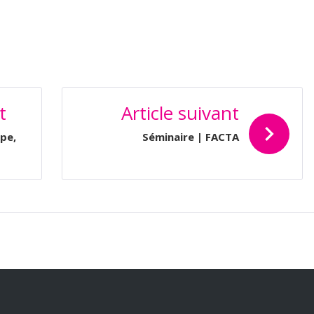
t
Article suivant
lpe,
Séminaire | FACTA