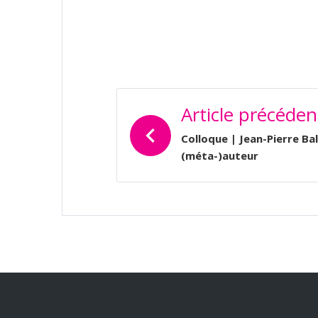
NAVIGATION
Article précéden
DE
L’ARTICLE
Colloque | Jean-Pierre Ba
(méta-)auteur