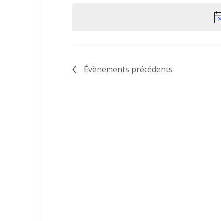
la
date
Évènements
précédents