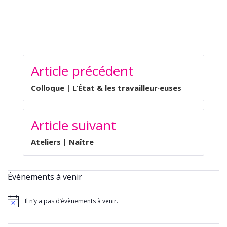
NAVIGATION
Article précédent
DE
L’ARTICLE
Colloque | L’État & les travailleur·euses
Article suivant
Ateliers | Naître
Évènements à venir
Il n’y a pas d’évènements à venir.