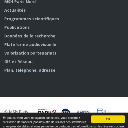
MSH Paris Nord
Actualités
Programmes scientifiques
Publications
Données de la recherche
Plateforme audiovisuelle
Valorisation partenariats
GIS et Réseau
Plan, téléphone, adresse
© MSH Paris
Nord
En poursuivant votre navigation sur ce site, vous acceptez
OK
l'utilisation de traceurs (cookies) afin de réaliser des statistiques
anonymes de visites et vous permettre de partager des informations sur les réseaux sociaux.