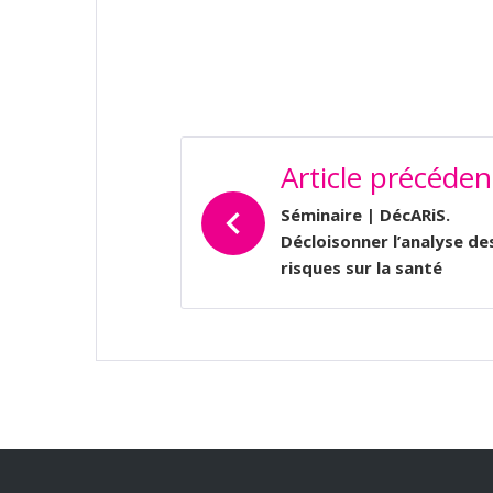
NAVIGATION
Article précéden
DE
L’ARTICLE
Séminaire | DécARiS.
Décloisonner l’analyse de
risques sur la santé