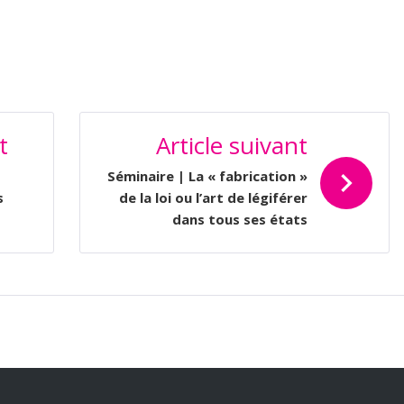
t
Article suivant
Séminaire | La « fabrication »
s
de la loi ou l’art de légiférer
dans tous ses états