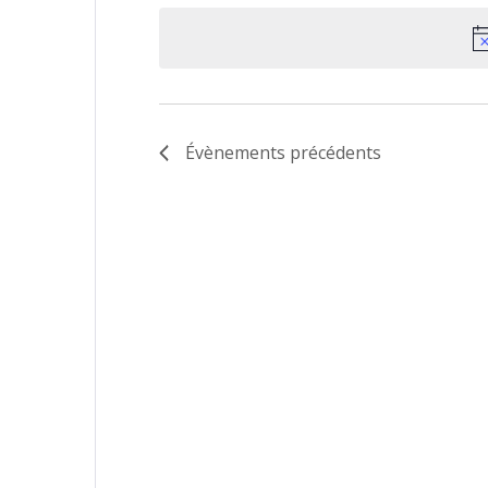
la
date
Évènements
précédents