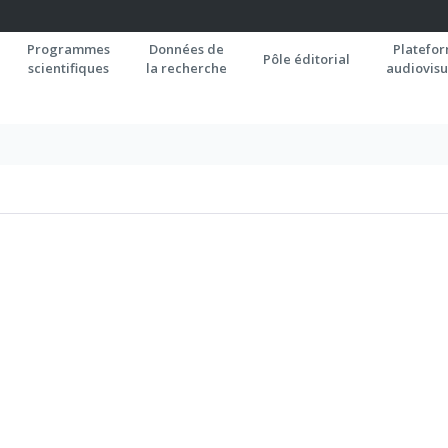
Programmes
Données de
Platefo
Pôle éditorial
scientifiques
la recherche
audiovisu