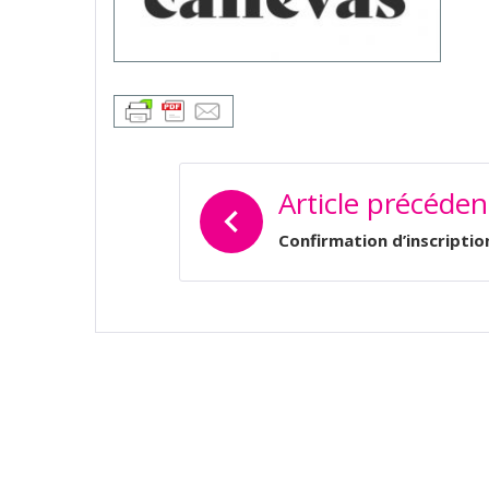
NAVIGATION
Article précéden
DE
L’ARTICLE
Confirmation d’inscriptio