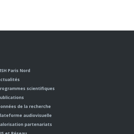
SH Paris Nord
ctualités
rogrammes scientifiques
ublications
onnées de la recherche
lateforme audiovisuelle
alorisation partenariats
IS et Réseau