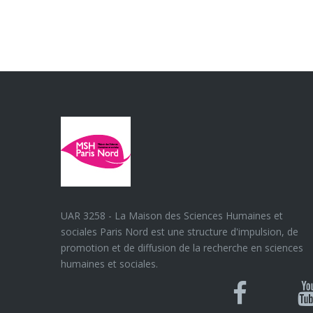
UAR 3258 - La Maison des Sciences Humaines et
sociales Paris Nord est une structure d'impulsion, de
promotion et de diffusion de la recherche en sciences
humaines et sociales.
Blues
Can