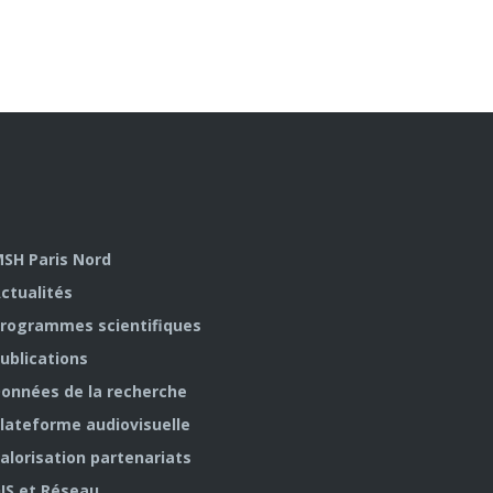
SH Paris Nord
ctualités
rogrammes scientifiques
ublications
onnées de la recherche
lateforme audiovisuelle
alorisation partenariats
IS et Réseau