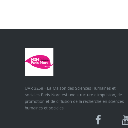
UAR 3258 - La Maison des Sciences Humaines et
sociales Paris Nord est une structure d'impulsion, de
promotion et de diffusion de la recherche en sciences
humaines et sociales.
Blues
Can