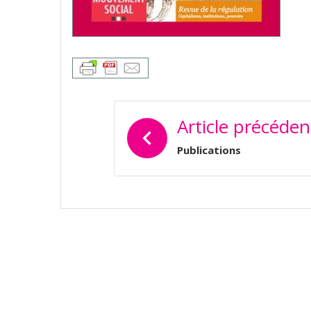
NAVIGATION
Article précéden
DE
L’ARTICLE
Publications