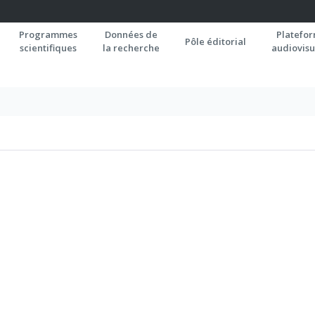
Programmes
Données de
Platefo
Pôle éditorial
scientifiques
la recherche
audiovisu