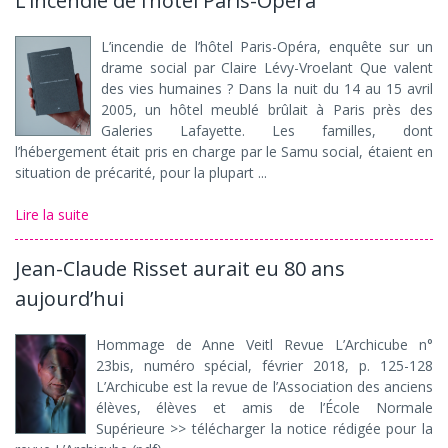
L’incendie de l’hôtel Paris-Opéra
L’incendie de l’hôtel Paris-Opéra, enquête sur un
drame social par Claire Lévy-Vroelant Que valent
des vies humaines ? Dans la nuit du 14 au 15 avril
2005, un hôtel meublé brûlait à Paris près des
Galeries Lafayette. Les familles, dont
l’hébergement était pris en charge par le Samu social, étaient en
situation de précarité, pour la plupart ...
Lire la suite
Jean-Claude Risset aurait eu 80 ans
aujourd’hui
Hommage de Anne Veitl Revue L’Archicube n°
23bis, numéro spécial, février 2018, p. 125-128
L’Archicube est la revue de l’Association des anciens
élèves, élèves et amis de l’École Normale
Supérieure >> télécharger la notice rédigée pour la