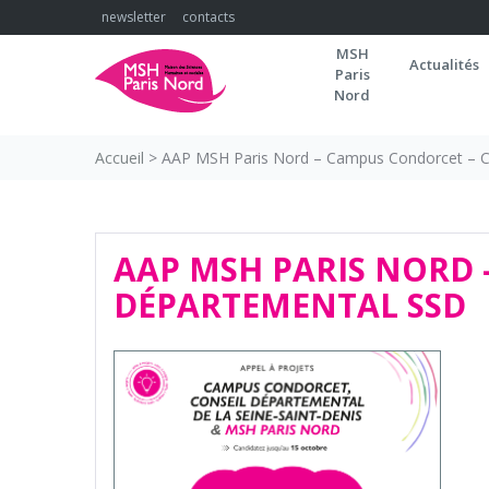
Skip
newsletter
contacts
to
MSH
content
Actualités
Paris
Nord
Accueil
>
AAP MSH Paris Nord – Campus Condorcet – C
AAP MSH PARIS NORD 
DÉPARTEMENTAL SSD