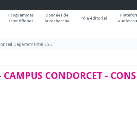
Programmes
Données de
Platefo
Pôle éditorial
scientifiques
la recherche
audiovisu
onseil Départemental SSD
- CAMPUS CONDORCET - CONS