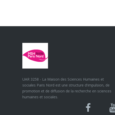
UAR 3258 - La Maison des Sciences Humaines et
sociales Paris Nord est une structure d'impulsion, de
promotion et de diffusion de la recherche en sciences
humaines et sociales.
Blues
Can