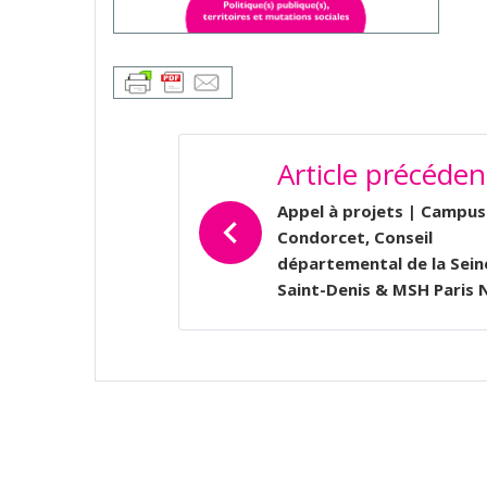
NAVIGATION
Article précéden
DE
L’ARTICLE
Appel à projets | Campus
Condorcet, Conseil
départemental de la Sein
Saint-Denis & MSH Paris 