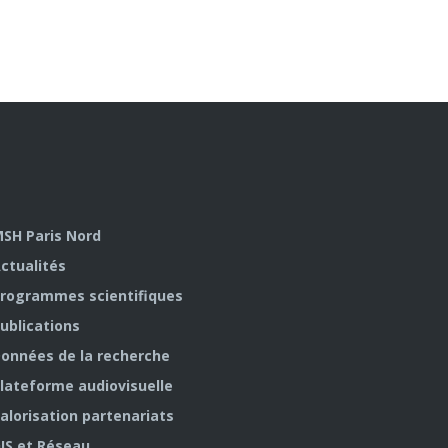
SH Paris Nord
ctualités
rogrammes scientifiques
ublications
onnées de la recherche
lateforme audiovisuelle
alorisation partenariats
IS et Réseau