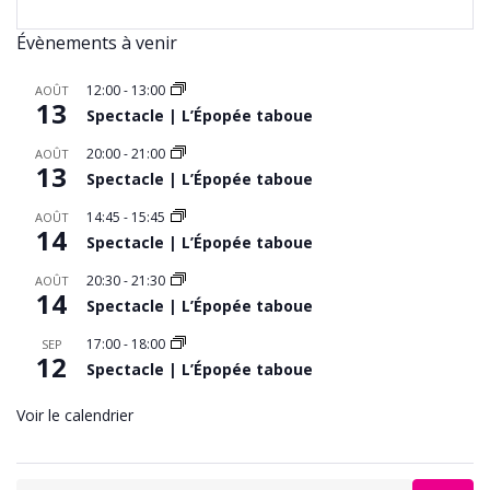
Évènements à venir
12:00
-
13:00
AOÛT
13
Spectacle | L’Épopée taboue
20:00
-
21:00
AOÛT
13
Spectacle | L’Épopée taboue
14:45
-
15:45
AOÛT
14
Spectacle | L’Épopée taboue
20:30
-
21:30
AOÛT
14
Spectacle | L’Épopée taboue
17:00
-
18:00
SEP
12
Spectacle | L’Épopée taboue
Voir le calendrier
Search