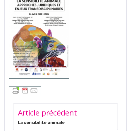
NAVIGATION
Article précédent
DE
L’ARTICLE
La sensibilité animale